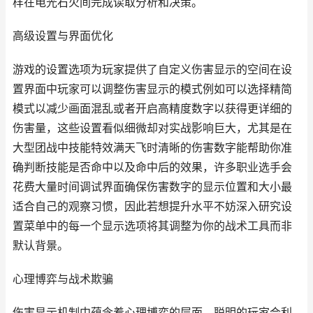
样在电光石火间完成读取分析和决策。
高级设置与界面优化
游戏的设置选项为玩家提供了自定义伤害显示的空间在设
置界面中玩家可以调整伤害显示的模式例如可以选择精简
模式以减少画面混乱或者开启高精度数字以获得更详细的
伤害量，这些设置看似细微却对实战影响巨大，尤其是在
大型团战中技能特效满天飞时清晰的伤害数字能帮助你准
确判断技能是否命中以及命中后的效果，许多职业选手会
花费大量时间调试界面确保伤害数字的显示位置和大小最
适合自己的观察习惯，因此若想提升水平不妨深入研究设
置菜单中的每一个显示选项将其调整为你的战术工具而非
默认背景。
心理博弈与战术欺骗
伤害显示机制中蕴含着心理博弈的层面，聪明的玩家会利