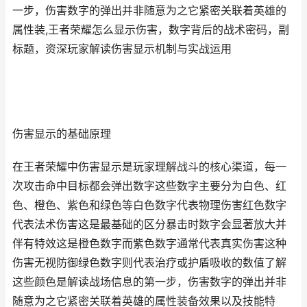
一步，伤害数字的弹出并非随意为之它紧密关联着英雄的
属性装,王者荣耀怎么显示伤害，数字背后的战术密码，副
标题，资深玩家解读伤害显示机制与实战运用
伤害显示的基础原理
在王者荣耀中伤害显示是玩家理解战斗的核心渠道，每一
次攻击命中目标都会弹出数字这些数字主要分为白色、红
色、橙色、紫色和绿色等白色数字代表物理伤害红色数字
代表法术伤害这是最基础的区分暴击时数字会显著放大并
伴有特效这是橙色数字而紫色数字通常代表真实伤害这种
伤害无视防御绿色数字则代表治疗或护盾吸收的数值了解
这些颜色是解读战场信息的第一步，伤害数字的弹出并非
随意为之它紧密关联着英雄的属性装备效果以及技能特