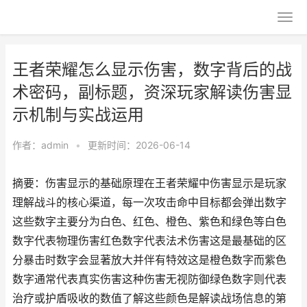
王者荣耀怎么显示伤害，数字背后的战
术密码，副标题，资深玩家解读伤害显
示机制与实战运用
作者：
admin
•
更新时间：2026-06-14
摘要：伤害显示的基础原理在王者荣耀中伤害显示是玩家
理解战斗的核心渠道，每一次攻击命中目标都会弹出数字
这些数字主要分为白色、红色、橙色、紫色和绿色等白色
数字代表物理伤害红色数字代表法术伤害这是最基础的区
分暴击时数字会显著放大并伴有特效这是橙色数字而紫色
数字通常代表真实伤害这种伤害无视防御绿色数字则代表
治疗或护盾吸收的数值了解这些颜色是解读战场信息的第