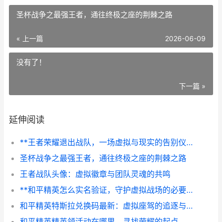
圣杯战争之最强王者，通往终极之座的荆棘之路
« 上一篇
2026-06-09
没有了！
下一篇 »
延伸阅读
**王者荣耀退出战队，一场虚拟与现实的告别仪式**
圣杯战争之最强王者，通往终极之座的荆棘之路
王者战队头像：虚拟徽章与团队灵魂的共鸣
**和平精英怎么实名验证，守护虚拟战场的必要一步，副标题为建立健康游戏环境的基石**
和平精英特斯拉兑换码最新：虚拟座驾的追逐与理性思考
和平精英精英领活动在哪里，寻找荣耀的起点