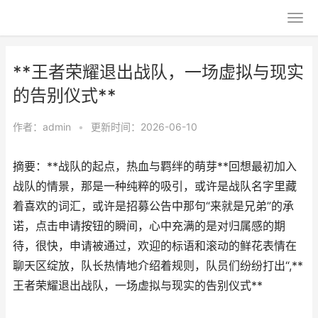
**王者荣耀退出战队，一场虚拟与现实
的告别仪式**
作者：
admin
•
更新时间：2026-06-10
摘要：**战队的起点，热血与羁绊的萌芽**回想最初加入
战队的情景，那是一种纯粹的吸引，或许是战队名字里藏
着喜欢的词汇，或许是招募公告中那句“来就是兄弟”的承
诺，点击申请按钮的瞬间，心中充满的是对归属感的期
待，很快，申请被通过，欢迎的标语和滚动的鲜花表情在
聊天区绽放，队长热情地介绍着规则，队员们纷纷打出“,**
王者荣耀退出战队，一场虚拟与现实的告别仪式**