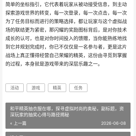
简单的坐标指引，它代表着玩家从被动接受信息，到主动
探索游戏世界的转变，每一次登录，每一次点击，每一次
为了任务目标而进行的策略选择，都让玩家与这个虚拟战
场的联结更为紧密，那闪耀的奖励图标背后，是对你技术
成长的认可，也是对你时间投入的馈赠，当你能熟练地找
到它并规划完成时，你已不仅仅是一名参与者，更是这片
战场上真正懂得经营自己荣耀的精英，这份由寻觅到掌握
的过程，本身就是游戏带来的深层乐趣之一。
活动
游戏
精英
任务
和平精英抽衣服在哪，探寻虚拟时尚的奥秘，副标题，资
深玩家的抽奖心得与路径揭秘
« 上一篇
2026-06-08