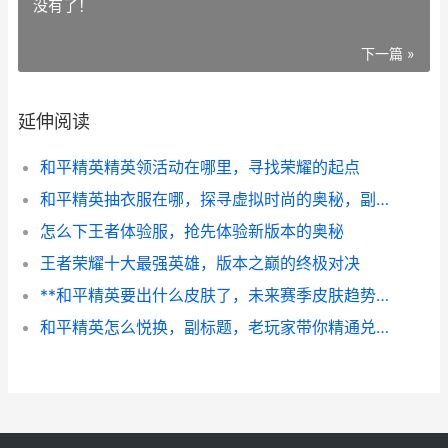
没有了！
下一篇 »
延伸阅读
和平精英精英领活动在哪里，寻找荣耀的起点
和平精英抽衣服在哪，探寻虚拟时尚的奥秘，副标题，资深玩家的抽奖心得与路径揭秘
怎么下王者体验服，抢先体验新版本的奥秘
王者荣耀十大最强英雄，版本之巅的终极对决
**和平精英要出什么皮肤了，未来赛季皮肤趋势前瞻**
和平精英怎么悦换，副标题，老玩家带你精通兑换门道