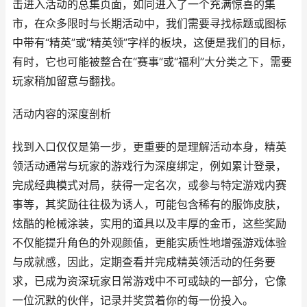
击进入活动的总集页面，如同进入了一个充满惊喜的集
市，在众多限时与长期活动中，我们需要寻找标题或图标
中带有“精英”或“精英领”字样的板块，这便是我们的目标，
有时，它也可能被整合在“赛事”或“福利”大分类之下，需要
玩家稍加留意与翻找。
活动内容的深度剖析
找到入口仅仅是第一步，更重要的是理解活动本身，精英
领活动通常与玩家的游戏行为深度绑定，例如累计登录，
完成经典模式对局，获得一定名次，或参与特定游戏内赛
事等，其奖励往往极为诱人，可能包含稀有的服饰皮肤，
炫酷的枪械涂装，实用的道具以及丰厚的金币，这些奖励
不仅能提升角色的外观颜值，更能实质性地增强游戏体验
与成就感，因此，定期查看并完成精英领活动的任务要
求，已成为资深玩家日常游戏中不可或缺的一部分，它像
一位沉默的伙伴，记录并奖赏着你的每一份投入。