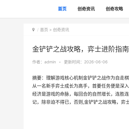
首页
创奇资讯
创奇攻略
首页
>
创奇资讯
金铲铲之战攻略，弈士进阶指南
作者：
admin
•
更新时间：2026-06-06
摘要：理解游戏核心机制金铲铲之战作为自走棋
从一名新手弈士成长为高手，首要任务便是深入
经济是游戏的命脉，每回合的自然增长，连胜连
记，除非迫不得已，否则,金铲铲之战攻略，弈