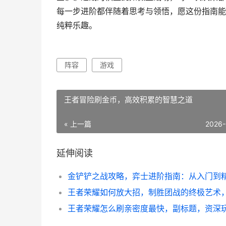
每一步进阶都伴随着思考与领悟，愿这份指南能
纯粹乐趣。
阵容
游戏
王者冒险刷金币，高效积累的智慧之道
« 上一篇
2026-
延伸阅读