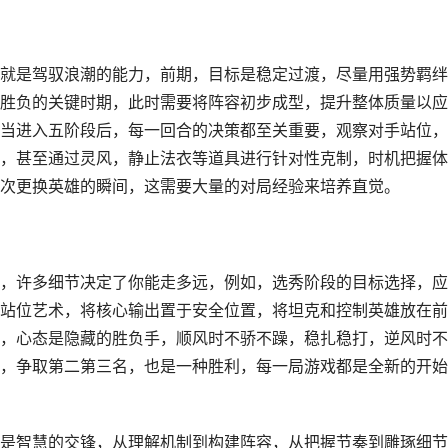
就是驾驭浪潮的能力，前期，目标是稳定过渡，尽量用强势羁绊
胜负的关键时期，此时需要将阵容初步成型，提升整体质量以应
当进入五阶段后，每一回合的决策都至关重要，观察对手站位，
，甚至通过灵风，静止法衣等道具进行针对性克制，时机把握体
次更换英雄的瞬间，这需要大量的对局经验来培养直觉。
，许多细节决定了你能走多远，例如，选秀阶段的目标选择，应
站位艺术，将核心输出置于安全位置，将坦克和控制英雄放在前
，心态是隐藏的胜负手，顺风时不骄不躁，稳扎稳打，逆风时不
，争取第二第三名，也是一种胜利，每一局游戏都是全新的开始
是智慧的交锋，从理解机制到构建阵容，从把握节奏到雕琢细节