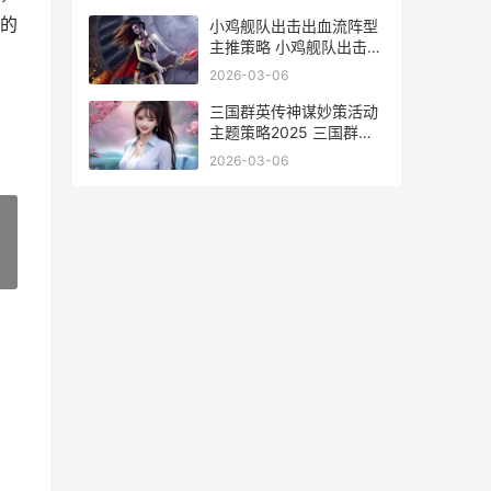
的
小鸡舰队出击出血流阵型
主推策略 小鸡舰队出击出
装攻略
2026-03-06
三国群英传神谋妙策活动
主题策略2025 三国群英
传神技
2026-03-06
»