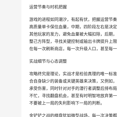
运营节奏与时机把握
游戏的进程如同潮汐，有起有伏，把握运营节奏
高质量单卡保住血量，中期，四阶段左右是决定
其他玩家的发力，避免血量被大幅扣除，后期，
整己方阵型，寻找关键控制或输出卡牌提升上限
在每一次刷新商店，每一次升级人口，甚至每一
实战细节与心态调整
攻略终究是理论，实战才是检验真理的唯一标准
合自身缺少的装备或关键英雄来决策，又例如，
承受伤害，同时针对对手的潜行者调整后排布局
不忙，寻找翻盘机会，甚至有时明智地放弃第一
不要被上一局的失利影响下一局的判断。
金铲铲之战的棋盘犹如微型战场，每一次决策都