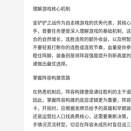
理解游戏核心机制
金铲铲之战作为自走棋游戏的优秀代表，其核心
手，首要任务便是深入理解游戏的基础机制，这
合的自然增长，连胜连败的额外收益，以及明智
不要轻易打断你的连胜或连败节奏，血量是你参
稳住阵脚，装备则是将阵容强度提升到新高度的
速做出最优选择。
掌握阵容构建思路
在熟悉机制后，阵容构建便是通往胜利的主干道
因此，掌握阵容构建的底层逻辑更为重要，阵容
卡，开局时，应根据发牌员给予的英雄和早期装
还是运营拉人口找高费核心，这需要果断决策，
手情况灵活转型，切忌在阵容未成形时盲目追三