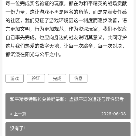
每一位完成实名验证的玩家，都在为和平精英的战场贡献
一份力量，这让游戏不再是匿名的角落，而是充满责任感
的社区，我们见证了游戏环境因这一制度而逐步改善，语
言更加文明，行为更加规范，作为资深玩家，我们不仅应
自己率先完成，也应向身边的战友说明其意义，共同守护
这片我们热爱的数字天地，让每一次跳伞，每一次对决，
都沉浸在阳光与公平之中。
游戏
验证
完成
信息
和平精英特斯拉兑换码最新：虚拟座驾的追逐与理性思考
« 上一篇
2026-06-08
没有了！