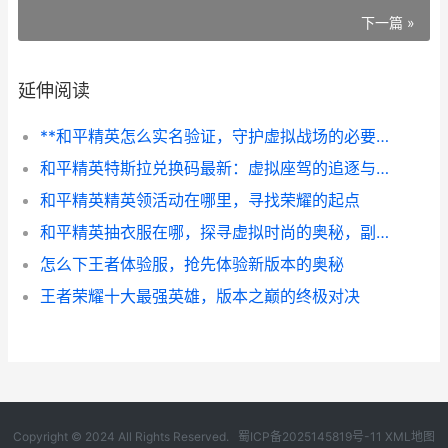
下一篇 »
延伸阅读
**和平精英怎么实名验证，守护虚拟战场的必要一步，副标题为建立健康游戏环境的基石**
和平精英特斯拉兑换码最新：虚拟座驾的追逐与理性思考
和平精英精英领活动在哪里，寻找荣耀的起点
和平精英抽衣服在哪，探寻虚拟时尚的奥秘，副标题，资深玩家的抽奖心得与路径揭秘
怎么下王者体验服，抢先体验新版本的奥秘
王者荣耀十大最强英雄，版本之巅的终极对决
Copyright © 2024 All Rights Reserved.
蜀ICP备2025145819号-11
XML地图