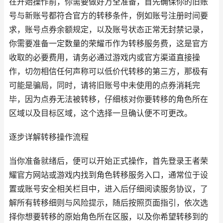
在开始操作前，你需要做好万全准备，首先确保你的旧账
号与新账号都符合官方的转移条件，例如账号注册时间要
求，账号点券余额规定，以及账号状态正常无封禁记录，
你需要准备一定数量的荣耀币作为转移服务费，这是官方
收取的必要费用，请务必通过游戏内或官方渠道直接操
作，切勿相信任何声称可以低价代转移的第三方，那极有
可能是骗局，同时，请将旧账号中未使用的点券消耗完
毕，因为点券无法被转移，仔细核对你要转移的角色所在
区域以及目标区域，这个选择一旦确认便不可更改。
逐步详解转移操作流程
当你准备就绪后，便可以开始正式操作，首先登录王者荣
耀官方网站或游戏内找到角色转移服务入口，通常位于设
置或账号安全相关栏目中，进入后仔细阅读服务协议，了
解所有转移细则与风险提示，随后按照页面指引，依次选
择你想要转移的原始角色所在区服，以及你希望转移到的