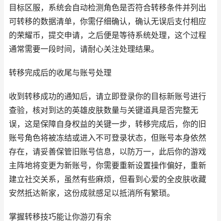
目标区服，系统会自动检测角色是否符合转移条件并列出
可转移的数据清单，你需仔细确认，确认无误后支付相应
的荣耀币，提交申请，之后便是等待系统处理，这个过程
通常需要一段时间，请耐心关注处理结果。
转移完成后的收尾与账号处理
收到转移成功的通知后，请立即登录你的目标新账号进行
查验，核对到达的英雄皮肤数量与关键道具是否完整无
误，这是保障自身权益的关键一步，转移完成后，你的旧
账号角色将被冻结或进入不可登录状态，但账号本身依然
存在，请妥善保管旧账号信息，以防万一，此后你的游戏
主阵地将变更为新账号，你需要重新设置操作偏好，重新
建立社交关系，虽然有些麻烦，但看到心爱的全皮肤收藏
安然抵达新家，这份成就感足以抵消所有繁琐。
掌握转移技巧能让你游刃有余