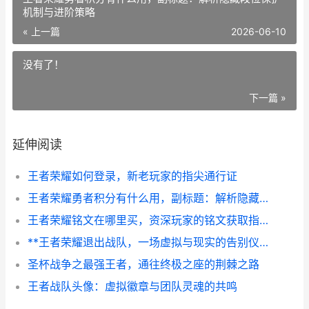
机制与进阶策略
« 上一篇
2026-06-10
没有了！
下一篇 »
延伸阅读
王者荣耀如何登录，新老玩家的指尖通行证
王者荣耀勇者积分有什么用，副标题：解析隐藏段位保护机制与进阶策略
王者荣耀铭文在哪里买，资深玩家的铭文获取指南
**王者荣耀退出战队，一场虚拟与现实的告别仪式**
圣杯战争之最强王者，通往终极之座的荆棘之路
王者战队头像：虚拟徽章与团队灵魂的共鸣