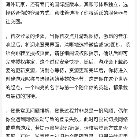
海外玩家，还有专门的国际服版本，其账号体系独立，选
择适合你的登录方式，意味着选择了你将活跃的服务器与
社交圈。
，首次登录的步骤，当你首次点开游戏图标，激昂的音乐
响起后，将迎来登录界面，清晰地选择微信或QQ图标，系
统会跳转至授权页面，请仔细阅读权限提示，确认后即可
完成授权绑定，这个过程安全快捷，随后，游戏会下载必
要的更新资源，请耐心等待，资源更新完毕后，你将进入
创建游戏昵称与选择初始英雄的环节，这是你在这个世界
的起点，一个响亮的名字与第一个陪伴你的英雄，都承载
着最初的期待。
，登录常见问题排解，登录过程并非总是一帆风顺，偶尔
你会遇到网络波动导致的登录失败，此时可尝试切换网络
或重启游戏，若提示账号密码错误，请核实登录方式是否
匹配，有时，游戏版本过旧也会阻碍登录，记得前往应用