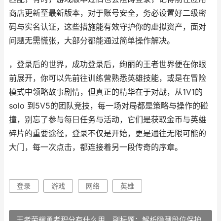
商店更新至最新版本，对于账号安全，务必设置好二级密
码与实名认证，这些措施能有效守护你的虚拟资产，面对
问题无需慌张，大部分都能通过简单操作解决。
，登录后的世界，成功登录后，绚丽的王者世界便在你眼
前展开，你可以先前往训练营熟悉英雄技能，或是在冒险
模式中领略故事剧情，但真正的精华在于对战，从1V1的
solo 到5V5的团队竞技，每一场对局都是策略与操作的碰
撞，别忘了参与每日任务与活动，它们是获取金币与英雄
碎片的重要途径，登录不仅是开始，更是通往无限可能的
大门，每一次点击，都连接着另一段传奇的序章。
登录
游戏
网络
英雄
王者荣耀勇者积分有什么用，副标题：解析隐藏段位保护