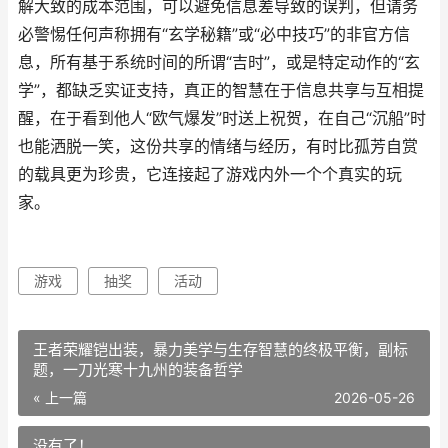
解大致的成本范围，可以避免信息差导致的误判，但请务
必警惕任何声称拥有“玄学秘籍”或“必中技巧”的非官方信
息，所有基于系统时间的所谓“吉时”，或是特定动作的“玄
学”，都缺乏实证支持，真正的智慧在于信息共享与互相提
醒，在于看到他人“欧气爆发”时送上祝贺，在自己“沉船”时
也能洒脱一笑，这份共享的情绪与经历，有时比孤芳自赏
的载具更为珍贵，它连接起了游戏内外一个个真实的玩
家。
游戏
抽奖
活动
王者荣耀铠出装，暴力美学与生存智慧的终极平衡，副标
题，一刀光寒十九州的装备哲学
« 上一篇
2026-05-26
没有了！