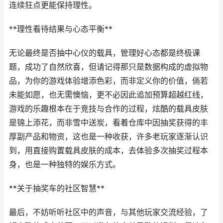
连续狂点更能保持理性。
**理性看待结果与心态平衡**
无论最终是否抽中心仪的载具，管理好心态都是终极课
题，成功了自然欣喜，但请记得那只是数据构成的虚拟物
品，为你的游戏体验增添色彩，而非定义你的价值，倘若
未能如愿，也无需懊恼，更不必因此追加预算超越红线，
游戏的乐趣根本在于竞技与合作的过程，炫酷的载具皮肤
是锦上添花，而非雪中送炭，看着仓库中因抽奖获得的丰
厚副产品和物资，这也是一种收获，许多老玩家逐渐认识
到，用直接购置载具皮肤的成本，去体验多次抽奖过程本
身，也是一种独特的娱乐方式。
**关于抽奖车的社区智慧**
最后，不妨听听社区中的声音，与其他玩家交流经验，了