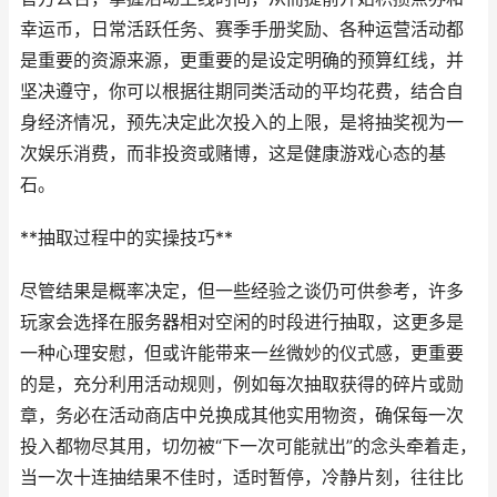
幸运币，日常活跃任务、赛季手册奖励、各种运营活动都
是重要的资源来源，更重要的是设定明确的预算红线，并
坚决遵守，你可以根据往期同类活动的平均花费，结合自
身经济情况，预先决定此次投入的上限，是将抽奖视为一
次娱乐消费，而非投资或赌博，这是健康游戏心态的基
石。
**抽取过程中的实操技巧**
尽管结果是概率决定，但一些经验之谈仍可供参考，许多
玩家会选择在服务器相对空闲的时段进行抽取，这更多是
一种心理安慰，但或许能带来一丝微妙的仪式感，更重要
的是，充分利用活动规则，例如每次抽取获得的碎片或勋
章，务必在活动商店中兑换成其他实用物资，确保每一次
投入都物尽其用，切勿被“下一次可能就出”的念头牵着走，
当一次十连抽结果不佳时，适时暂停，冷静片刻，往往比