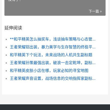
下一篇 »
延伸阅读
**和平精英怎么抽奖车，浅谈抽车策略与心态管理**
王者荣耀铠出装，暴力美学与生存智慧的终极平衡，副标题，一刀光寒十九州的装备哲学
和平精英下个玩法，未来战场的人机共生副标题
王者荣耀孙策最强出装，破浪一击定乾坤，副标题，航向胜利的终极船帆
和平精英皮肤小店在哪，玩家必知的寻宝地图
王者荣耀声音设置，战场信息的交响指挥家副标题，听声辨位决胜峡谷的听觉艺术