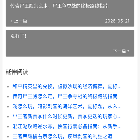
传奇尸王殿怎么走，尸王争夺战的终极路线指南
« 上一篇
2026-05-21
没有了！
下一篇 »
延伸阅读
和平精英里的兑换，虚拟沙场的经济博弈，副标题，从物资流通到战术抉择的深层脉络
传奇尸王殿怎么走，尸王争夺战的终极路线指南
澜怎么玩，暗影刺客的海洋艺术，副标题，从入门到精通的全方位攻略
**王者新赛季什么时候更新，赛季更迭的玩家心跳**
混江湖攻略逆水寒，侠客行囊必备指南：从新手到高手的江湖路
王者荣耀橘右京怎么玩，疾风剑客的制胜之道