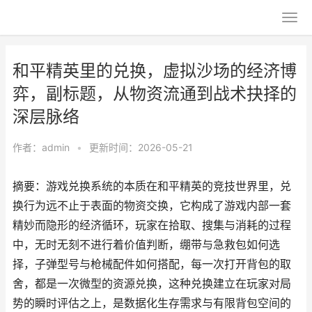
和平精英里的兑换，虚拟沙场的经济博
弈，副标题，从物资流通到战术抉择的
深层脉络
作者：
admin
•
更新时间：2026-05-21
摘要：游戏兑换系统的本质在和平精英的竞技世界里，兑
换行为远不止于表面的物资交换，它构成了游戏内部一套
精妙而隐形的经济循环，玩家在拾取、搜集与消耗的过程
中，无时无刻不进行着价值判断，绷带与急救包如何选
择，子弹型号与枪械配件如何搭配，每一次打开背包的取
舍，都是一次微型的资源兑换，这种兑换建立在玩家对局
势的瞬时评估之上，是数据化生存需求与有限背包空间的