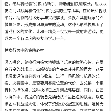
物，老兵将经验“兑换”给新手，帮助他们快速成长，组队队
友之间以默契和信任“兑换”更高的生存几率，在论坛和视频
平台，精彩的战术分享与实战解读，兑换着其他玩家的点
赞与评论，形成知识与声誉的流动，这种无形兑换巩固了
游戏社区的文化，让和平精英不仅仅是一款射击游戏，更
成为一个有温度的交友与学习平台。
兑换行为中的策略心智
深入探究，兑换行为极大地锤炼了玩家的策略心智，在瞬
息万变的战场上，高级物资的争夺点往往风险巨大，这要
求玩家评估自身实力与收益，进行一场风险与机遇的兑
换，决赛圈中，是否要用暴露位置的代价，去兑换一个更
有利的掩体点，这种抉择已上升到战略层面，同样，在团
队协作中，将最好的装备兑换给技术最出色的队友，以追
求团队利益最大化，体现了资源优化配置的思维，这种无
处不在的权衡，正是游戏深层魅力的来源，它将简单的搜