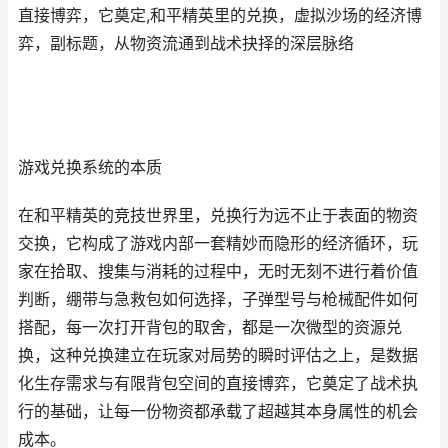
直接博弈，它奠定,和平精英里的兑换，虚拟沙场的经济博
弈，副标题，从物资流通到战术抉择的深层脉络
游戏兑换系统的本质
在和平精英的竞技世界里，兑换行为远不止于表面的物资
交换，它构成了游戏内部一套精妙而隐形的经济循环，玩
家在拾取、搜集与消耗的过程中，无时无刻不进行着价值
判断，绷带与急救包如何选择，子弹型号与枪械配件如何
搭配，每一次打开背包的取舍，都是一次微型的资源兑
换，这种兑换建立在玩家对局势的瞬时评估之上，是数据
化生存需求与有限背包空间的直接博弈，它奠定了战术执
行的基础，让每一份物资都承载了超越其本身属性的机会
成本。