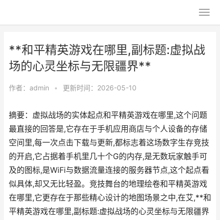
**和平精英游戏在哪里,副标题:虚拟战
场的心灵坐标与无限疆界**
作者：
admin
•
更新时间：2026-05-10
摘要：虚拟战场的实体起点和平精英游戏在哪里,这个问题
最直接的回答是,它存在于手机应用商店与个人设备的存储
空间里,每一次点击下载与更新,都标志着这场数字生存竞技
的开启,它占据着手机里几十个G的内存,是无数玩家触手可
及的图标,是WiFi与数据流量连接的服务器节点,这个起点看
似具体,却又无比轻盈。竞技舞台的地理绘卷和平精英游戏
在哪里,它更存在于那些精心设计的地图场景之中,在艾,**和
平精英游戏在哪里,副标题:虚拟战场的心灵坐标与无限疆界