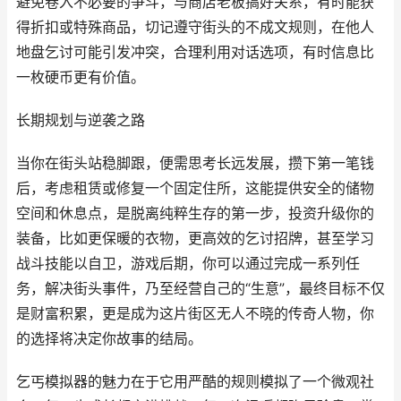
避免卷入不必要的争斗，与商店老板搞好关系，有时能获
得折扣或特殊商品，切记遵守街头的不成文规则，在他人
地盘乞讨可能引发冲突，合理利用对话选项，有时信息比
一枚硬币更有价值。
长期规划与逆袭之路
当你在街头站稳脚跟，便需思考长远发展，攒下第一笔钱
后，考虑租赁或修复一个固定住所，这能提供安全的储物
空间和休息点，是脱离纯粹生存的第一步，投资升级你的
装备，比如更保暖的衣物，更高效的乞讨招牌，甚至学习
战斗技能以自卫，游戏后期，你可以通过完成一系列任
务，解决街头事件，乃至经营自己的“生意”，最终目标不仅
是财富积累，更是成为这片街区无人不晓的传奇人物，你
的选择将决定你故事的结局。
乞丐模拟器的魅力在于它用严酷的规则模拟了一个微观社