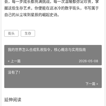
会，每一步成长都充满挑战，每一次温暖都弥足珍贵，掌
握这些生存艺术，你便能在这冰冷的数字街头，书写属于
自己的从尘埃到星辰的崛起史诗。
街头
生存
我的世界怎么合成乳液指令，核心概念与实用指南
« 上一篇
2026-05-08
没有了！
下一篇 »
延伸阅读