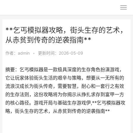
**乞丐模拟器攻略，街头生存的艺术，
从赤贫到传奇的逆袭指南**
作者：
admin
•
更新时间：2026-05-09
摘要：乞丐模拟器是一款极具深度的生存角色扮演游戏，
它让玩家体验街头生活的艰辛与策略，想要从一无所有的
流浪汉成长为街头传奇，需要智慧，耐心和一套行之有效
的生存法则，这份攻略将为你揭示从挣扎求存到富甲一方
的核心路径。游戏开局与基础生存游戏伊,**乞丐模拟器攻
略，街头生存的艺术，从赤贫到传奇的逆袭指南**