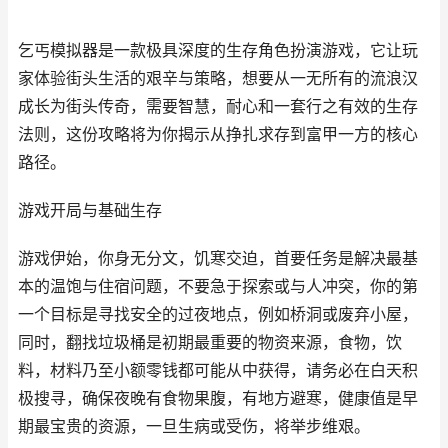
乞丐模拟器是一款极具深度的生存角色扮演游戏，它让玩
家体验街头生活的艰辛与策略，想要从一无所有的流浪汉
成长为街头传奇，需要智慧，耐心和一套行之有效的生存
法则，这份攻略将为你揭示从挣扎求存到富甲一方的核心
路径。
游戏开局与基础生存
游戏伊始，你身无分文，饥寒交迫，首要任务是解决最基
本的温饱与住宿问题，不要急于探索或与人冲突，你的第
一个目标是寻找安全的过夜地点，例如桥洞或废弃小屋，
同时，翻找垃圾桶是初期最重要的物资来源，食物，饮
料，材料乃至小额零钱都可能从中获得，请务必在白天积
极搜寻，确保夜晚有食物果腹，有地方避寒，健康值是早
期最宝贵的资源，一旦生病或受伤，将举步维艰。