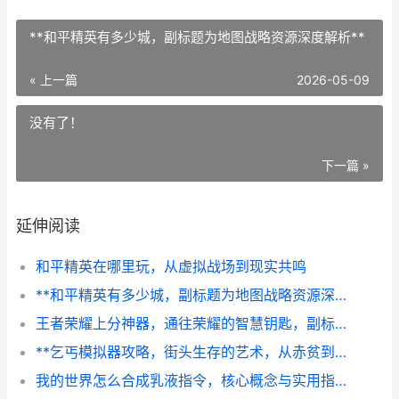
**和平精英有多少城，副标题为地图战略资源深度解析**
« 上一篇
2026-05-09
没有了！
下一篇 »
延伸阅读
和平精英在哪里玩，从虚拟战场到现实共鸣
**和平精英有多少城，副标题为地图战略资源深度解析**
王者荣耀上分神器，通往荣耀的智慧钥匙，副标题，资深玩家的深度思考与实战心得
**乞丐模拟器攻略，街头生存的艺术，从赤贫到传奇的逆袭指南**
我的世界怎么合成乳液指令，核心概念与实用指南