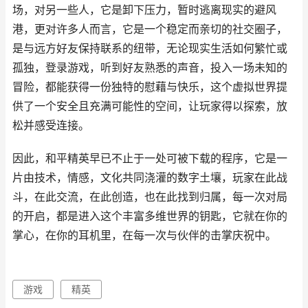
场，对另一些人，它是卸下压力，暂时逃离现实的避风
港，更对许多人而言，它是一个稳定而亲切的社交圈子，
是与远方好友保持联系的纽带，无论现实生活如何繁忙或
孤独，登录游戏，听到好友熟悉的声音，投入一场未知的
冒险，都能获得一份独特的慰藉与快乐，这个虚拟世界提
供了一个安全且充满可能性的空间，让玩家得以探索，放
松并感受连接。
因此，和平精英早已不止于一处可被下载的程序，它是一
片由技术，情感，文化共同浇灌的数字土壤，玩家在此战
斗，在此交流，在此创造，也在此找到归属，每一次对局
的开启，都是进入这个丰富多维世界的钥匙，它就在你的
掌心，在你的耳机里，在每一次与伙伴的击掌庆祝中。
游戏
精英