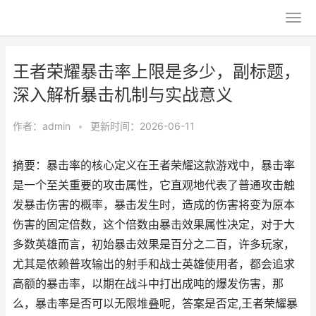
王者荣耀暴击率上限是多少，副标题，
深入解析暴击机制与实战意义
作者：
admin
•
更新时间：2026-06-11
摘要：暴击率的核心定义在王者荣耀这款游戏中，暴击率
是一个至关重要的攻击属性，它直观地代表了普通攻击触
发暴击伤害的概率，暴击发生时，造成的伤害将变为原本
伤害的固定倍数，这个倍数由暴击效果属性决定，对于大
多数英雄而言，初始暴击效果是百分之二百，许多玩家，
尤其是依赖普攻输出的射手和战士英雄使用者，都会追求
高额的暴击率，以期在战斗中打出成吨的爆发伤害，那
么，暴击率是否可以无限堆叠呢，答案是否定,王者荣耀暴