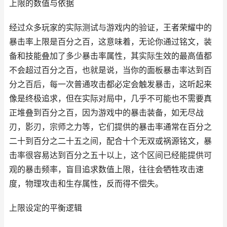
上限的数值与依据
经过众多玩家的实际测试与游戏内的验证，王者荣耀中的
暴击率上限是百分之百，这意味着，无论你通过铭文，装
备和技能叠加了多少暴击率属性，其实际生效的最高值都
不会超过百分之百，也就是说，当你的面板暴击率达到百
分之百后，每一次普通攻击都必定会触发暴击，这听起来
像是终极追求，但在实际对局中，几乎不可能也不需要真
正堆叠到百分之百，因为游戏中的暴击装备，如无尽战
刃，影刃，宗师之力等，它们提供的暴击率通常在百分之
二十到百分之二十五之间，配合十个无双或祸源铭文，暴
击率很容易达到百分之五十以上，这个区间已经能提供可
观的暴击频率，盲目追求数值上限，往往会牺牲攻击速
度，物理攻击和生存属性，反而得不偿失。
上限设定的平衡逻辑