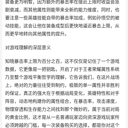
装备更为明智，因为额外的暴击率在接近上限时收益会急
剧衰减，而其他属性则能带来全新的能力维度，同时，也
要注意一些英雄技能自带的暴击率加成，例如孙悟空的被
动技能，这会让他在装备成型后更快地逼近暴击上限，从
而更早地转向其他属性的提升。
对游戏理解的深层意义
知晓暴击率上限为百分之百，这不仅仅是记住了一个游戏
数据，它更像是一把钥匙，开启了对于王者荣耀属性系统
乃至整个游戏平衡哲学的理解，它告诉我们，在这片战场
上，绝对的力量往往受到制约，极致的单一属性并非胜利
的保证，真正的强大在于根据战局变化，英雄特性和对手
阵容，动态地构建你的属性组合，在暴击率，攻击速度，
物理穿透和生存能力之间找到那个微妙的，属于当前对局
的黄金比例，这才是从一名普通玩家迈向资深游戏玩家所
必须跨越的门槛，每一次装备购买的选择，都是你对这个