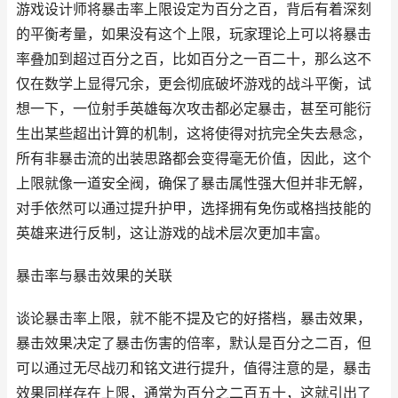
游戏设计师将暴击率上限设定为百分之百，背后有着深刻
的平衡考量，如果没有这个上限，玩家理论上可以将暴击
率叠加到超过百分之百，比如百分之一百二十，那么这不
仅在数学上显得冗余，更会彻底破坏游戏的战斗平衡，试
想一下，一位射手英雄每次攻击都必定暴击，甚至可能衍
生出某些超出计算的机制，这将使得对抗完全失去悬念，
所有非暴击流的出装思路都会变得毫无价值，因此，这个
上限就像一道安全阀，确保了暴击属性强大但并非无解，
对手依然可以通过提升护甲，选择拥有免伤或格挡技能的
英雄来进行反制，这让游戏的战术层次更加丰富。
暴击率与暴击效果的关联
谈论暴击率上限，就不能不提及它的好搭档，暴击效果，
暴击效果决定了暴击伤害的倍率，默认是百分之二百，但
可以通过无尽战刃和铭文进行提升，值得注意的是，暴击
效果同样存在上限，通常为百分之二百五十，这就引出了