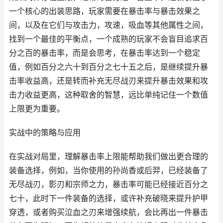
一个核心的出装思路，玩家需要在暴击率与暴击效果之
间，以及在它们与攻击力，攻速，吸血等其他属性之间，
找到一个最佳的平衡点，一个成熟的玩家不会盲目追求百
分之百的暴击率，而是会思考，在暴击率达到一个稳定
值，例如百分之六十到百分之七十五之后，是继续提升暴
击率收益高，还是转而补充无尽战刃来提升暴击效果和攻
击力收益更高，这种取舍的智慧，远比单纯记住一个数值
上限更为重要。
实战中的策略与应用
在实战对局里，理解暴击率上限能帮助我们做出更合理的
装备选择，例如，当你使用的孙尚香或后羿，已经装备了
无尽战刃，影刃和宗师之力，暴击率可能已经接近百分之
七十，此时下一件装备的选择，或许补充破晓来提升护甲
穿透，或者购买泣血之刃来增强续航，会比再出一件暴击