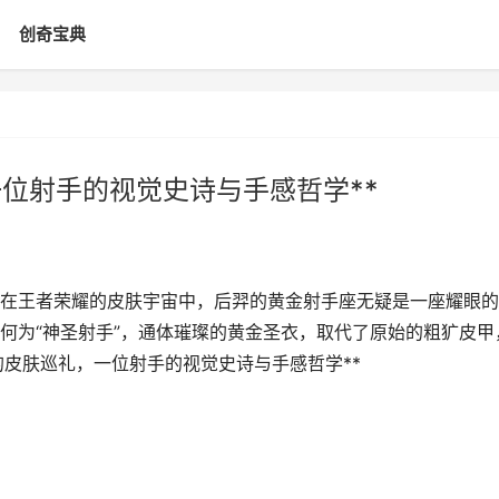
创奇宝典
一位射手的视觉史诗与手感哲学**
**在王者荣耀的皮肤宇宙中，后羿的黄金射手座无疑是一座耀眼
何为“神圣射手”，通体璀璨的黄金圣衣，取代了原始的粗犷皮甲
的皮肤巡礼，一位射手的视觉史诗与手感哲学**