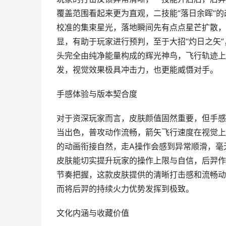
覆盖范围看起来更为直观，二技能“落日余晖”
校准的集束星光，落地瞬间先有点点星芒扩散，
显，有助于玩家进行预判，至于大招“灼日之矢
头完全由纯净能量构成的辉光神鸟，飞行轨迹上
发，视觉效果极具冲击力，也更能威慑对手。
手感体验与版本契合度
对于资深玩家而言，皮肤颜值固然重要，但手感
当出色，普攻动作流畅，箭矢飞行速度在视觉上
的动画衔接自然，走A操作会感到异常顺滑，毫
皮肤能切实提升玩家的操作上限与自信，后羿作
节奏把握，这款皮肤提供的清晰打击感和流畅动
而将后羿的持续火力优势发挥到极致。
文化内涵与收藏价值