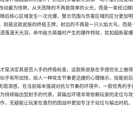
的改动最为惊艳，从天而降的不再是简单的火光，而是一束经过精
随后核心区域发生一次光爆，警示范围与伤害区域的区分更加明
”，则是这款皮肤的终极王牌，射出的不再是一只火焰大鸟，而是
洒落漫天光羽，命中敌方英雄时产生的爆炸特效，犹如超新星爆
才是决定其是否入手的终极标准，这款新皮肤在手感优化上做得
似乎有所加快，给人一种攻击节奏更迅捷的心理暗示，技能前后
无阻滞感，在当前版本强调对抗与节奏的环境中，一款优秀的手
为持续输出型射手的代表，其输出环境非常依赖玩家的走位与攻
作，无疑能让玩家在激烈的团战中更加专注于站位与输出时机，