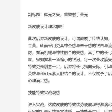
副标题：辉光之矢，重塑射手荣光
新皮肤设计理念解析
此次后羿新皮肤的设计，可谓颠覆了传统认知，
金黄，转而采用更具神圣感与未来感的银白与流
厉，充满机械与神性融合的美感，其手中的长弓
聚，宛如握着一道缩小的银河，每一次普攻箭矢
特效更是创意十足，后羿将长弓指向天际，引动
英雄与科幻元素大胆结合的设计，不仅赋予了后
心理满足感。
技能特效实战观感
进入实战，这款皮肤的特效优势便展现得淋漓尽
玩家的打击反馈异常清晰，一技能开启后，后羿