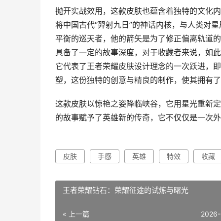
抛开实战效用，这款皮肤也蕴含着独特的文化内
将中国古代“羿射九日”的神话内核，与人类对
平衡的巡天者，他的箭矢是为了修正偏离轨道的
具备了一定的故事深度，对于收藏者来说，如此
它代表了王者荣耀皮肤设计理念的一次跃进，即
塑，这份独特的创意与精良的制作，使其拥有了
这款皮肤以惊艳之姿降临峡谷，它用星光重新定
的故事赋予了英雄新的传奇，它不仅仅是一次外
皮肤
手感
英雄
特效
收藏
王者荣耀钻石：荣耀征途的试炼与曙光
« 上一篇
2026-