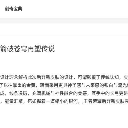
创奇宝典
箭破苍穹再塑传说
设计理念解析此次后羿新皮肤的设计，可谓颠覆了传统认知，皮
弃了以往厚重的金黄，转而采用更具神圣感与未来感的银白与流光
成，线条凌厉，充满机械与神性融合的美感，其手中的长弓更是
，能量汇聚，宛如握着一道缩小的银河，,王者荣耀后羿新皮肤