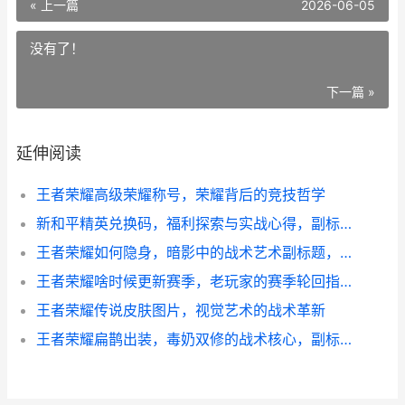
« 上一篇
2026-06-05
没有了！
下一篇 »
延伸阅读
王者荣耀高级荣耀称号，荣耀背后的竞技哲学
新和平精英兑换码，福利探索与实战心得，副标题，资深玩家的深度解析
王者荣耀如何隐身，暗影中的战术艺术副标题，无声胜有声的博弈智慧
王者荣耀啥时候更新赛季，老玩家的赛季轮回指南，副标题，揭秘赛季更迭的规律与期待
王者荣耀传说皮肤图片，视觉艺术的战术革新
王者荣耀扁鹊出装，毒奶双修的战术核心，副标题，掌控战场节奏的生命艺术家