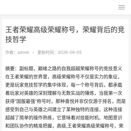
王者荣耀高级荣耀称号，荣耀背后的竞
技哲学
作者：
admin
•
更新时间：2026-06-05
摘要：副标题，巅峰之路的自我超越荣耀称号的竞技意义
在王者荣耀的世界里，高级荣耀称号不仅是实力的象征，
更是玩家竞技哲学的集中体现，每一个称号背后，都承载
着玩家对英雄的深刻理解与无数实战的锤炼，当我第一次
获得“国服最强”称号时，那种喜悦并非仅仅源于排名，而是
感受到自己与英雄之间建立了某种独特的连接，这种连接
超越了简单的操作熟练，它意味着对技能时机、地图意识
和团队协作的精准把握，高级,王者荣耀高级荣耀称号，荣