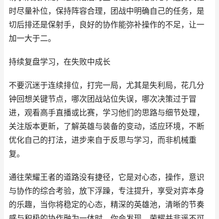
时尽量补位，保持阵容合理，团战中明确自己的任务，是
切后排还是保射手，良好的协作能弥补操作的不足，让一
加一大于二。
持续复盘学习，在失败中成长
不要沉迷于连续排位，打完一局，尤其是失利局，花几分
钟回想关键节点，哪次团战站位失误，哪次决策过于冒
进，观看高手直播或比赛，学习他们的思路与细节处理，
关注版本更新，了解英雄与装备的变动，适应环境，不断
优化自己的打法，进步来自于反思与学习，而非机械重
复。
通往荣耀王者的道路没有捷径，它是对心态，操作，意识
与协作的综合考验，放下浮躁，专注提升，享受对弈本身
的乐趣，当你将稳定的心态，精深的英雄池，清晰的节奏
感与积极的协作融为一体时，你会发现，荣耀并非遥不可