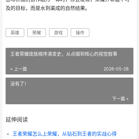
及的目标，而是水到渠成的自然结果。
英雄
荣耀
游戏
操作
王者荣耀皮肤顺序演变史，从点缀到核心的视觉叙事
« 上一篇
2026-05-28
没有了！
下一篇 »
延伸阅读
王者荣耀怎么上荣耀，从钻石到王者的实战心得