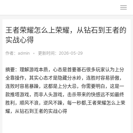
王者荣耀怎么上荣耀，从钻石到王者的
实战心得
作者：
admin
•
更新时间：2026-05-29
摘要：理解游戏本质，心态是首要基石很多玩家认为上分
全靠操作，其实心态才是隐藏分水岭，连胜时容易骄傲，
连败时容易暴躁，这都是上分大忌，你需要明白，这是一
款推塔游戏，而非人头游戏，击杀带来的快感远不如最终
胜利，顺风不浪，逆风不躁，每一秒都,王者荣耀怎么上荣
耀，从钻石到王者的实战心得