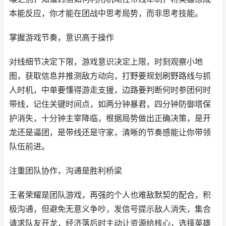
本能反应，你才能在团战中思考局势，而非思考技能。
掌握游戏节奏，意识高于操作
对线细节决定下限，游戏意识决定上限，时刻观察小地
图，获取信息并推测敌方动向，打野要规划刷野路线与抓
人时机，中单要懂得游走支援，边路要判断何时参团何时
带线，记住关键时间点，如两分钟暴君，四分钟防御塔保
护消失，十分钟主宰降临，根据局势做出正确决策，是开
龙还是逼团，是带线还是守家，清晰的节奏感能让你带领
队伍前进。
注重团队协作，沟通是胜利桥梁
王者荣耀是团队游戏，再强的个人也难敌默契的配合，积
极沟通，但避免无意义争吵，发信号提示敌人消失，集合
请求队友开龙，经济落后时主动让资源给核心，选择英雄