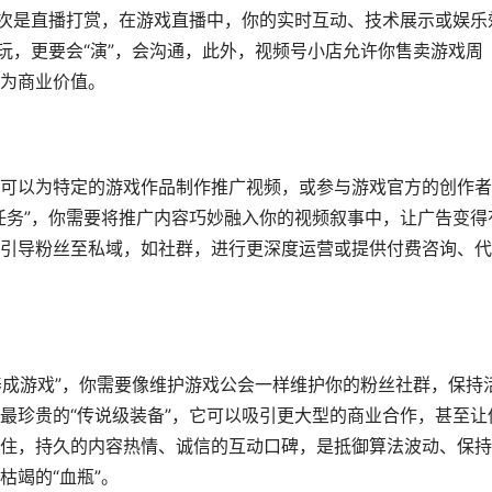
其次是直播打赏，在游戏直播中，你的实时互动、技术展示或娱乐
玩，更要会“演”，会沟通，此外，视频号小店允许你售卖游戏周
为商业价值。
可以为特定的游戏作品制作推广视频，或参与游戏官方的创作者
任务”，你需要将推广内容巧妙融入你的视频叙事中，让广告变得
引导粉丝至私域，如社群，进行更深度运营或提供付费咨询、代
养成游戏”，你需要像维护游戏公会一样维护你的粉丝社群，保持
最珍贵的“传说级装备”，它可以吸引更大型的商业合作，甚至让
住，持久的内容热情、诚信的互动口碑，是抵御算法波动、保持
枯竭的“血瓶”。