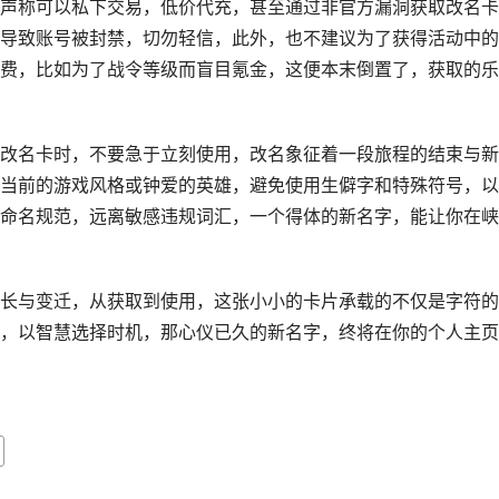
声称可以私下交易，低价代充，甚至通过非官方漏洞获取改名卡
导致账号被封禁，切勿轻信，此外，也不建议为了获得活动中的
费，比如为了战令等级而盲目氪金，这便本末倒置了，获取的乐
改名卡时，不要急于立刻使用，改名象征着一段旅程的结束与新
当前的游戏风格或钟爱的英雄，避免使用生僻字和特殊符号，以
命名规范，远离敏感违规词汇，一个得体的新名字，能让你在峡
长与变迁，从获取到使用，这张小小的卡片承载的不仅是字符的
，以智慧选择时机，那心仪已久的新名字，终将在你的个人主页