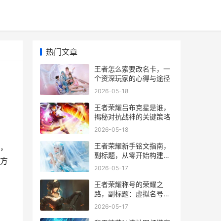
热门文章
王者怎么索要改名卡，一
个资深玩家的心得与途径
2026-05-18
王者荣耀吕布克星是谁，
揭秘对抗战神的关键策略
2026-05-18
王者荣耀新手铭文指南，
，
副标题，从零开始构建你
方
的第一套战斗基石
2026-05-17
王者荣耀称号的荣耀之
路，副标题：虚拟名号背
后的玩家史诗
2026-05-17