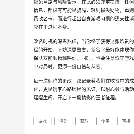
避免弯路与风险警示，在此必须郑重提醒，任何
信息，都极有可能是骗局，轻则损失财物，重则
费改名卡，而进行超出自身游戏习惯的透支性消
应在于过程本身。
改名时机的深思熟虑，当你终于获得这张珍贵的
程的开始，不妨深思熟虑，新名字最好能体现你
保队友能顺畅称呼你，同时，也要注意遵守游戏
中对局时，更添一份自信与从容。
每一次昵称的更改，都记录着我们在峡谷中的成
化，更是玩家心路历程的见证，以耐心参与活动
熠熠生辉，开启下一段精彩的王者征程。
游戏
活动
获取
使用
直接