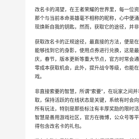
改名卡的渴望，在王者荣耀的世界里，每一位资
那个与当前本命英雄毫不相称的昵称，心中便涌
现焕新自我的钥匙，然而，获取它的途径，并非
获取改名卡的正规途径，最直接的方法，便是在
能够找到它的身影，使用点券进行兑换，这是最
庆，春节，版本更新等重大节点，官方时常会通
零成本获取机会，此外，提升战令等级，也能在
戏。
非直接索要的智慧，所谓“索要”，在玩家之间并
取，保持活跃的在线状态是关键，系统有时会向
所有玩法，特别是那些标注有丰厚奖励的限时活
智慧是善用游戏社区，官方在微博，公众号等平
得包含改名卡的礼包。