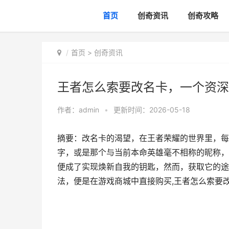
首页
创奇资讯
创奇攻略
首页
>
创奇资讯
王者怎么索要改名卡，一个资深
作者：
admin
•
更新时间：2026-05-18
摘要：改名卡的渴望，在王者荣耀的世界里，每
字，或是那个与当前本命英雄毫不相称的昵称，
便成了实现焕新自我的钥匙，然而，获取它的途
法，便是在游戏商城中直接购买,王者怎么索要