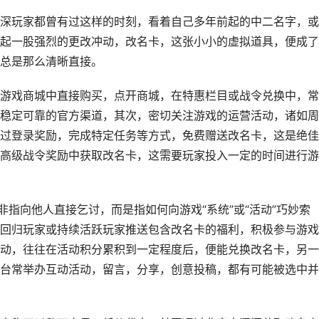
深玩家都曾有过这样的时刻，看着自己多年前起的中二名字，或
起一股强烈的更改冲动，改名卡，这张小小的虚拟道具，便成了
总是那么清晰直接。
游戏商城中直接购买，点开商城，在特惠栏目或战令兑换中，常
稳定可靠的官方渠道，其次，密切关注游戏的运营活动，诸如周
过登录奖励，完成特定任务等方式，免费赠送改名卡，这是绝佳
高级战令奖励中获取改名卡，这需要玩家投入一定的时间进行游
非指向他人直接乞讨，而是指如何向游戏“系统”或“活动”巧妙索
回归玩家或持续活跃玩家推送包含改名卡的福利，积极参与游戏
动，往往在活动积分累积到一定程度后，便能兑换改名卡，另一
台常举办互动活动，留言，分享，创意投稿，都有可能被选中并