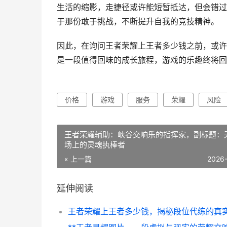
生活的缩影，走捷径或许能短暂抵达，但会错过
于那份敢于挑战，不断提升自我的竞技精神。
因此，在询问王者荣耀上王者多少钱之前，或许
是一段值得回味的成长旅程，游戏的乐趣终将回
价格
游戏
服务
荣耀
风险
王者荣耀辅助：峡谷交响乐的指挥家，副标题：
场上的灵魂执棒者
« 上一篇
2026
延伸阅读