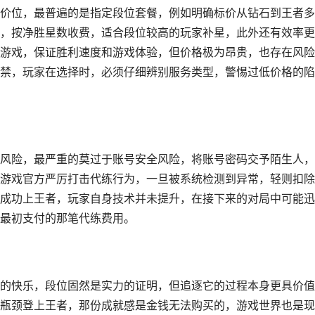
价位，最普遍的是指定段位套餐，例如明确标价从钻石到王者多
，按净胜星数收费，适合段位较高的玩家补星，此外还有效率更
游戏，保证胜利速度和游戏体验，但价格极为昂贵，也存在风险
禁，玩家在选择时，必须仔细辨别服务类型，警惕过低价格的陷
风险，最严重的莫过于账号安全风险，将账号密码交予陌生人，
游戏官方严厉打击代练行为，一旦被系统检测到异常，轻则扣除
成功上王者，玩家自身技术并未提升，在接下来的对局中可能迅
最初支付的那笔代练费用。
的快乐，段位固然是实力的证明，但追逐它的过程本身更具价值
瓶颈登上王者，那份成就感是金钱无法购买的，游戏世界也是现