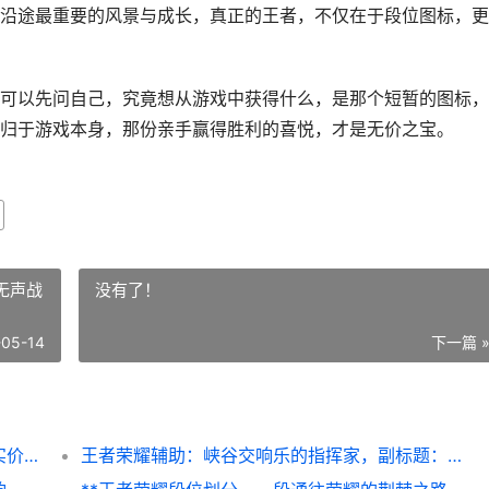
沿途最重要的风景与成长，真正的王者，不仅在于段位图标，更
可以先问自己，究竟想从游戏中获得什么，是那个短暂的图标，
归于游戏本身，那份亲手赢得胜利的喜悦，才是无价之宝。
无声战
没有了！
-05-14
下一篇 
王者荣耀上王者多少钱，揭秘段位代练的真实价格
王者荣耀辅助：峡谷交响乐的指挥家，副标题：无声战场上的灵魂执棒者