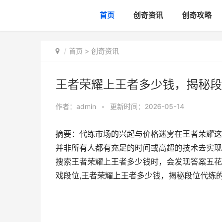
首页
创奇资讯
创奇攻略
首页
>
创奇资讯
王者荣耀上王者多少钱，揭秘段
作者：
admin
•
更新时间：2026-05-14
摘要：代练市场的兴起与价格迷雾在王者荣耀这
并非所有人都有充足的时间或高超的技术去实现
搜索王者荣耀上王者多少钱时，会发现答案五花
戏段位,王者荣耀上王者多少钱，揭秘段位代练