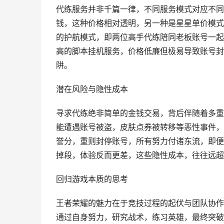
代练服务并非千篇一律，不同服务模式对应不同
钱，这种价格相对透明，另一种是星星单价模式
的护航模式，即两位高手代练陪同老板账号一起
高的脚本挂机服务，价格低廉但极易导致账号封
阱。
潜在风险与隐性成本
寻求代练绝非简单的金钱交易，背后伴随着多重
能遭遇账号被盗，皮肤点券被转移等恶性事件，
誉分，重则封停账号，所有努力付诸东流，即便
掉段，体验反而更差，这些隐性成本，往往远超
回归游戏本质的思考
王者荣耀的魅力在于竞技过程的起伏与团队协作
通过自身努力，研究战术，练习英雄，最终突破