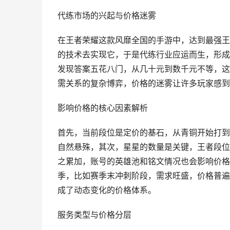
代练市场的兴起与价格迷雾
在王者荣耀这款风靡全国的手游中，达到最强王
的技术去实现它，于是代练行业应运而生，形成
发现答案五花八门，从几十元到数千元不等，这
需关系的复杂博弈，价格的迷雾让许多玩家感到
影响价格的核心因素解析
首先，当前段位是定价的基石，从青铜开始打到
自然悬殊，其次，星星的数量是关键，王者段位
之累加，账号的英雄池和铭文情况也会影响价格
季，比如赛季末冲刺阶段，需求旺盛，价格普遍
成了动态变化的价格体系。
服务类型与价格分层