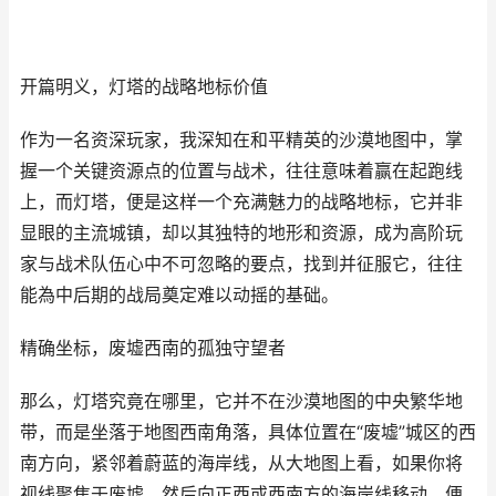
开篇明义，灯塔的战略地标价值
作为一名资深玩家，我深知在和平精英的沙漠地图中，掌
握一个关键资源点的位置与战术，往往意味着赢在起跑线
上，而灯塔，便是这样一个充满魅力的战略地标，它并非
显眼的主流城镇，却以其独特的地形和资源，成为高阶玩
家与战术队伍心中不可忽略的要点，找到并征服它，往往
能為中后期的战局奠定难以动摇的基础。
精确坐标，废墟西南的孤独守望者
那么，灯塔究竟在哪里，它并不在沙漠地图的中央繁华地
带，而是坐落于地图西南角落，具体位置在“废墟”城区的西
南方向，紧邻着蔚蓝的海岸线，从大地图上看，如果你将
视线聚焦于废墟，然后向正西或西南方的海岸线移动，便