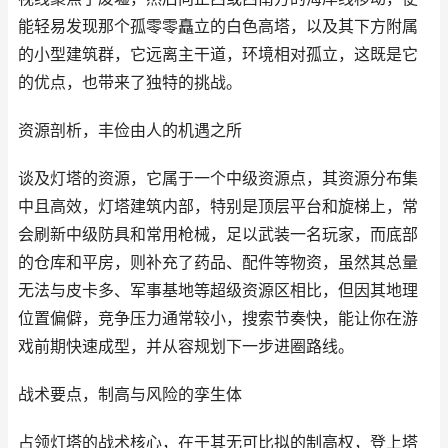
能轻易发现那个孤零零矗立的白色高塔，以及其下方附属
的小型建筑群，它远离主干道，环境相对孤立，这既是它
的优点，也带来了独特的挑战。
资源剖析，丰俭由人的机遇之所
谈及灯塔的资源，它属于一个中级资源点，其资源分布集
中且高效，灯塔建筑内部，特别是顶层平台和旋梯上，常
会刷新中级防具和常用枪械，足以武装一名玩家，而底部
的仓库和平房，则补充了药品、配件等物资，虽然其总量
无法与皮卡多、军事基地等超级资源区相比，但因其地理
位置偏僻，竞争压力通常较小，搜索节奏快，能让你在游
戏前期快速成型，并从容规划下一步进圈路线。
战术要点，制高与风险的孪生体
占领灯塔的战术核心，在于其无可比拟的制高权，登上塔