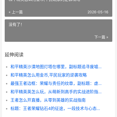
« 上一篇
2026-05-16
没有了！
下一篇 »
延伸阅读
和平精英沙漠地图灯塔在哪里，副标题追寻废墟之巅的战术之光
和平精英怎么用金币,平民玩家的逆袭攻略
最强王者边框：荣耀与责任的纹章，副标题：虚拟王冠下的真实重量
和平精英英怎么玩，从萌新到高手的实战进阶指南副标题，百场锤炼吃鸡心得精讲
王者怎么开直播，从零到英雄的实战指南
标题：王者荣耀钻石4的征途，一段技术与心态的双重试炼副标题：突破僵局的思考与沉淀