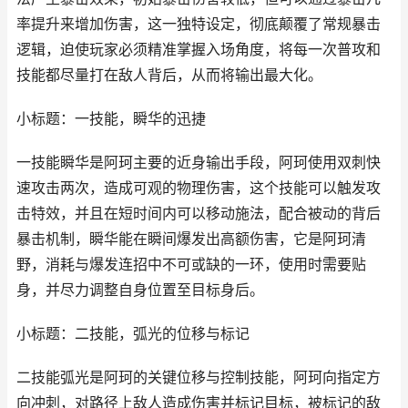
率提升来增加伤害，这一独特设定，彻底颠覆了常规暴击
逻辑，迫使玩家必须精准掌握入场角度，将每一次普攻和
技能都尽量打在敌人背后，从而将输出最大化。
小标题：一技能，瞬华的迅捷
一技能瞬华是阿珂主要的近身输出手段，阿珂使用双刺快
速攻击两次，造成可观的物理伤害，这个技能可以触发攻
击特效，并且在短时间内可以移动施法，配合被动的背后
暴击机制，瞬华能在瞬间爆发出高额伤害，它是阿珂清
野，消耗与爆发连招中不可或缺的一环，使用时需要贴
身，并尽力调整自身位置至目标身后。
小标题：二技能，弧光的位移与标记
二技能弧光是阿珂的关键位移与控制技能，阿珂向指定方
向冲刺，对路径上敌人造成伤害并标记目标，被标记的敌