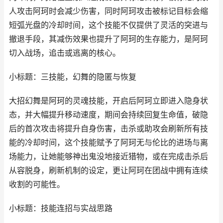
人攻击阿珂时会减少伤害，同时阿珂攻击被标记目标会缩
短弧光盘的冷却时间，这个技能不仅提供了灵活的突进与
撤退手段，其减伤效果也提升了阿珂的生存能力，是阿珂
切入战场，追击或逃离的核心。
小标题：三技能，幻舞的隐匿与恢复
大招幻舞是阿珂的灵魂技能，开启后阿珂立即进入隐身状
态，并大幅提升移动速度，期间会持续回复生命值，破隐
后的首次攻击将提升自身伤害，击杀或助攻会刷新所有技
能的冷却时间，这个技能赋予了阿珂无与伦比的进场与离
场能力，让她能够神出鬼没地接近猎物，或在完成击杀后
从容脱身，刷新机制的设定，更让阿珂在团战中拥有连续
收割的可能性。
小标题：技能连招与实战思路