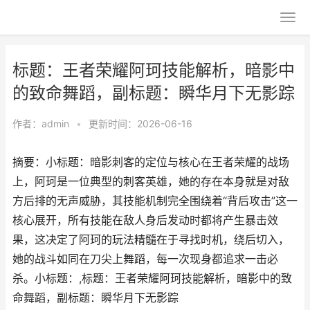
标题：王者荣耀阿珂技能解析，暗影中
的致命舞蹈，副标题：瞬华月下无影踪
作者：
admin
•
更新时间：2026-06-16
摘要：小标题：暗影刺客的定位与核心在王者荣耀的战场
上，阿珂是一位典型的刺客英雄，她的存在本身就是对敌
方后排的无声威胁，其技能机制完全围绕着“背后攻击”这一
核心展开，所有技能在敌人身后发动时都将产生暴击效
果，这决定了阿珂的玩法精髓在于寻找时机，绕后切入，
她的战斗如同在刀尖上舞蹈，每一次现身都追求一击必
杀。小标题：,标题：王者荣耀阿珂技能解析，暗影中的致
命舞蹈，副标题：瞬华月下无影踪