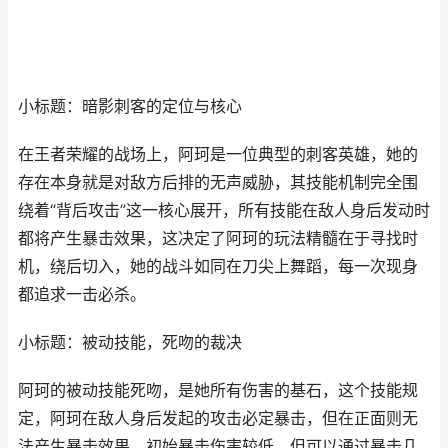
小标题：暗影刺客的定位与核心
在王者荣耀的战场上，阿珂是一位典型的刺客英雄，她的
存在本身就是对敌方后排的无声威胁，其技能机制完全围
绕着“背后攻击”这一核心展开，所有技能在敌人身后发动时
都将产生暴击效果，这决定了阿珂的玩法精髓在于寻找时
机，绕后切入，她的战斗如同在刀尖上舞蹈，每一次现身
都追求一击必杀。
小标题：被动技能，死吻的裁决
阿珂的被动技能死吻，是她所有伤害的基石，这个技能规
定，阿珂在敌人身后发起的攻击必定暴击，但在正面则无
法产生暴击效果，初始暴击伤害较低，但可以通过暴击几