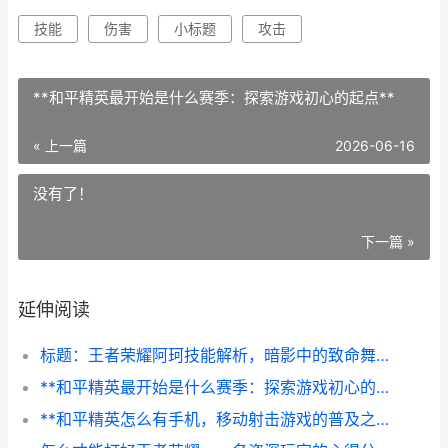
技能
伤害
小标题
攻击
**和平精英最开始是什么赛季：探索游戏初心的起点**
« 上一篇
2026-06-16
没有了！
下一篇 »
延伸阅读
标题：王者荣耀阿珂技能解析，暗影中的致命舞蹈，副标题：瞬华月下无影踪
**和平精英最开始是什么赛季：探索游戏初心的起点**
**和平精英怎么有手机，移动射击游戏的普及之路**