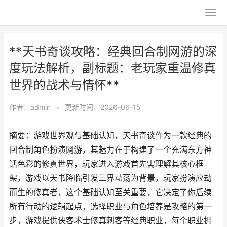
**天书奇谈攻略：经典回合制网游的深
度玩法解析，副标题：老玩家重温修真
世界的战术与情怀**
作者：
admin
•
更新时间：2026-06-15
摘要：游戏世界观与基础认知，天书奇谈作为一款经典的
回合制角色扮演网游，其魅力在于构建了一个充满东方神
话色彩的修真世界，玩家进入游戏首先需理解其核心框
架，游戏以天书降临引发三界动荡为背景，玩家扮演应劫
而生的修真者，这个基础认知至关重要，它决定了你后续
所有行动的逻辑起点，选择职业与角色培养是攻略的第一
步，游戏提供侠客术士修真刺客等经典职业，每个职业拥