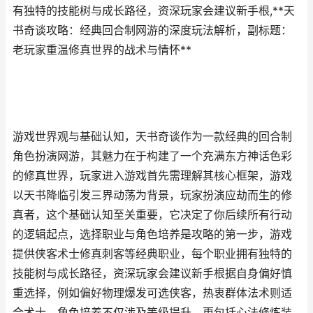
有独特的技能树与成长路径，资深玩家会建议新手根,**天
书奇谈攻略：经典回合制网游的深度玩法解析，副标题：
老玩家重温修真世界的战术与情怀**
游戏世界观与基础认知，天书奇谈作为一款经典的回合制
角色扮演网游，其魅力在于构建了一个充满东方神话色彩
的修真世界，玩家进入游戏首先需理解其核心框架，游戏
以天书降临引发三界动荡为背景，玩家扮演应劫而生的修
真者，这个基础认知至关重要，它决定了你后续所有行动
的逻辑起点，选择职业与角色培养是攻略的第一步，游戏
提供侠客术士修真刺客等经典职业，每个职业拥有独特的
技能树与成长路径，资深玩家会建议新手根据自身偏好慎
重选择，例如偏好物理爆发可选侠客，热衷群体法术则适
合术士，角色培养不仅涉及等级提升，更包括心法修炼装