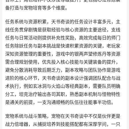
备打造与宠物培育等多个维度。
任务系统与资源积累，天书奇谈的任务设计丰富多元，主
线任务贯穿剧情是获取经验与核心资源的主要途径，支线
任务与日常活动则提供补充性奖励，高效完成每日的师门
任务除妖任务与副本挑战是快速积累资源的关键，老玩家
深知资源管理的重要性，游戏中的银两声望修炼丹等资源
需合理规划使用，优先投入核心技能与关键装备的提升，
避免分散消耗导致后期乏力，副本攻略与团队协作是游戏
进阶的核心环节，天书奇谈的副本设计强调团队配合与战
术执行，例如玄冰洞与火焰山等经典副本，需要队员明确
分工，坦克治疗输出各司其职，熟悉副本机制与怪物特性
是通关的前提，一支沟通顺畅的队伍往往能事半功倍。
宠物系统与战斗策略，宠物在天书奇谈中不仅是伙伴更是
战力倍增器，从捕捉培养到技能搭配都有深厚学问，一只