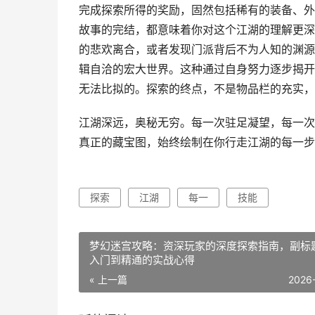
完成探索所得的奖励，固然包括稀有的装备、外
故事的完结，都意味着你对这个江湖的理解更深
的悲欢离合，或者发现门派背后不为人知的渊源
辑自洽的宏大世界。这种通过自身努力逐步揭开
无法比拟的。探索的终点，不是物品栏的充实，
江湖深远，奥秘无穷。每一次驻足凝望，每一次
真正的藏宝图，始终绘制在你行走江湖的每一步
探索
江湖
每一
技能
梦幻迷宫攻略：资深玩家的深度探索指南，副标
入门到精通的实战心得
« 上一篇
2026