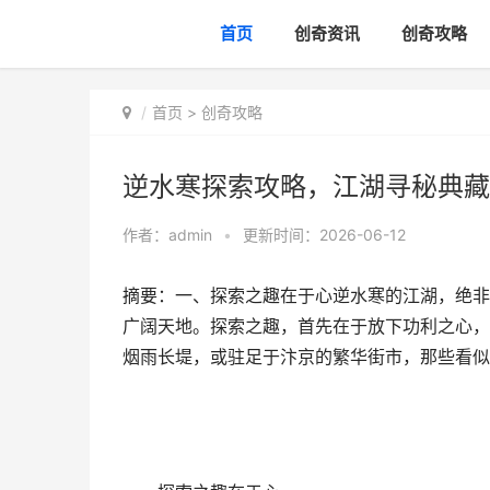
首页
创奇资讯
创奇攻略
首页
>
创奇攻略
逆水寒探索攻略，江湖寻秘典藏
作者：
admin
•
更新时间：2026-06-12
摘要：一、探索之趣在于心逆水寒的江湖，绝非
广阔天地。探索之趣，首先在于放下功利之心，
烟雨长堤，或驻足于汴京的繁华街市，那些看似