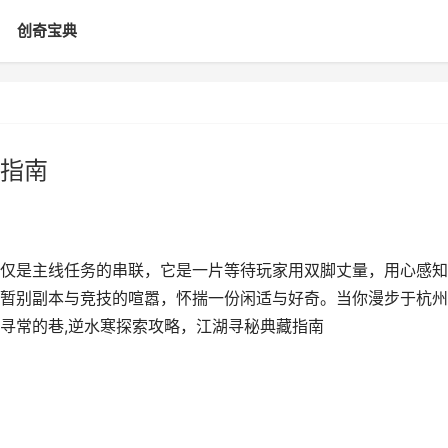
创奇宝典
指南
仅是主线任务的串联，它是一片等待玩家用双脚丈量，用心感知
暂别副本与竞技的喧嚣，怀揣一份闲适与好奇。当你漫步于杭州
寻常的巷,逆水寒探索攻略，江湖寻秘典藏指南