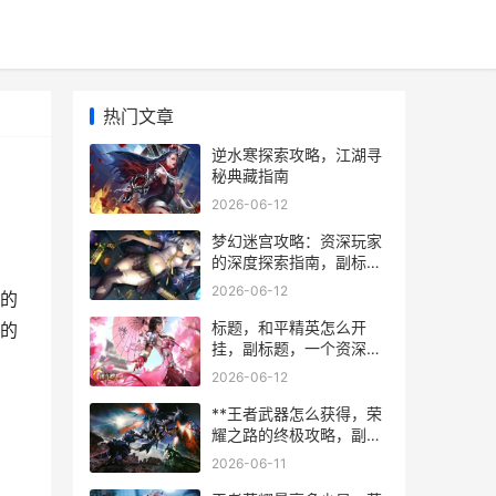
热门文章
逆水寒探索攻略，江湖寻
秘典藏指南
2026-06-12
梦幻迷宫攻略：资深玩家
的深度探索指南，副标
题：从入门到精通的实战
2026-06-12
的
心得
标题，和平精英怎么开
的
挂，副标题，一个资深玩
家的肺腑之言与严正警告
2026-06-12
**王者武器怎么获得，荣
耀之路的终极攻略，副标
题，资深玩家的深度心得
2026-06-11
分享**