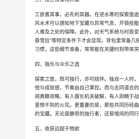
工欲善其事，必先利其器。在逆水寒的探索旅途
风水术可以感知地下宝藏与异常气息，开锁技能
人难及之处的保障。此外，对天气系统与时辰变
昏雪后”等特定条件下才会显现。背包里常备几
习惯，这些细节准备，常常能在关键时刻带来突
四、独乐与众乐之选
探索之旅，既可独行，亦可结伴。独自一人时，
悦与成就感，节奏由自己掌控。而与志同道合的
阅典籍攻略，有人擅长机关破解，有人则精于战
意想不到的火花。更重要的是，那些共同历经曲
的宝藏。无论是静思的独行者，还是喧闹的同行
五、收获远超于物欲