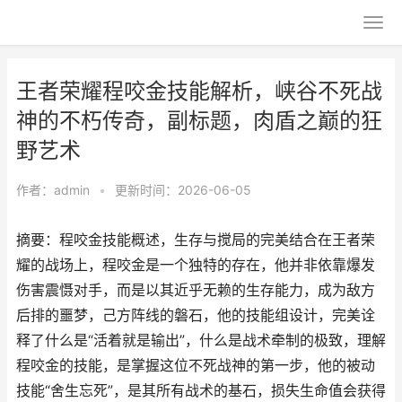
王者荣耀程咬金技能解析，峡谷不死战
神的不朽传奇，副标题，肉盾之巅的狂
野艺术
作者：
admin
•
更新时间：2026-06-05
摘要：程咬金技能概述，生存与搅局的完美结合在王者荣
耀的战场上，程咬金是一个独特的存在，他并非依靠爆发
伤害震慑对手，而是以其近乎无赖的生存能力，成为敌方
后排的噩梦，己方阵线的磐石，他的技能组设计，完美诠
释了什么是“活着就是输出”，什么是战术牵制的极致，理解
程咬金的技能，是掌握这位不死战神的第一步，他的被动
技能“舍生忘死”，是其所有战术的基石，损失生命值会获得