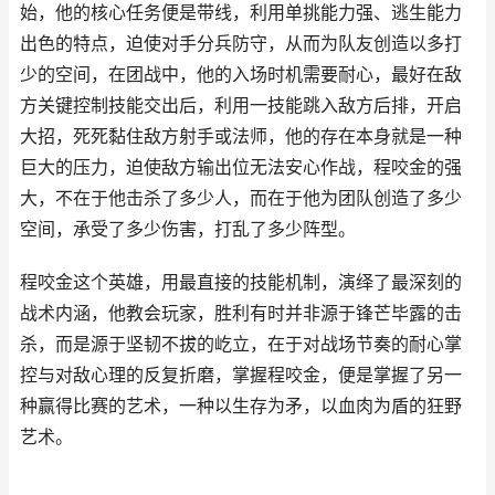
始，他的核心任务便是带线，利用单挑能力强、逃生能力
出色的特点，迫使对手分兵防守，从而为队友创造以多打
少的空间，在团战中，他的入场时机需要耐心，最好在敌
方关键控制技能交出后，利用一技能跳入敌方后排，开启
大招，死死黏住敌方射手或法师，他的存在本身就是一种
巨大的压力，迫使敌方输出位无法安心作战，程咬金的强
大，不在于他击杀了多少人，而在于他为团队创造了多少
空间，承受了多少伤害，打乱了多少阵型。
程咬金这个英雄，用最直接的技能机制，演绎了最深刻的
战术内涵，他教会玩家，胜利有时并非源于锋芒毕露的击
杀，而是源于坚韧不拔的屹立，在于对战场节奏的耐心掌
控与对敌心理的反复折磨，掌握程咬金，便是掌握了另一
种赢得比赛的艺术，一种以生存为矛，以血肉为盾的狂野
艺术。