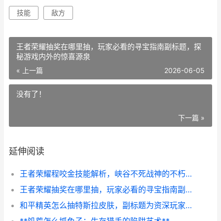
技能
敌方
王者荣耀抽奖在哪里抽，玩家必看的寻宝指南副标题，探
秘游戏内外的惊喜源泉
« 上一篇
2026-06-05
没有了！
下一篇 »
延伸阅读
王者荣耀程咬金技能解析，峡谷不死战神的不朽传奇，副标题，肉盾之巅的狂野艺术
王者荣耀抽奖在哪里抽，玩家必看的寻宝指南副标题，探秘游戏内外的惊喜源泉
和平精英怎么抽特斯拉皮肤，副标题为资深玩家抽车皮心得分享