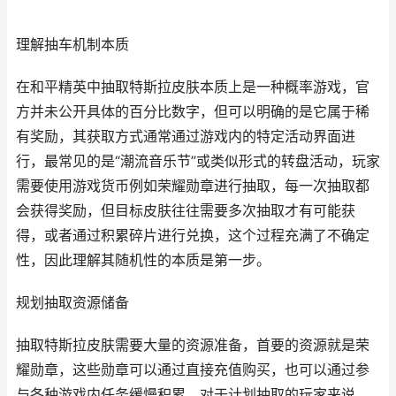
理解抽车机制本质
在和平精英中抽取特斯拉皮肤本质上是一种概率游戏，官
方并未公开具体的百分比数字，但可以明确的是它属于稀
有奖励，其获取方式通常通过游戏内的特定活动界面进
行，最常见的是“潮流音乐节”或类似形式的转盘活动，玩家
需要使用游戏货币例如荣耀勋章进行抽取，每一次抽取都
会获得奖励，但目标皮肤往往需要多次抽取才有可能获
得，或者通过积累碎片进行兑换，这个过程充满了不确定
性，因此理解其随机性的本质是第一步。
规划抽取资源储备
抽取特斯拉皮肤需要大量的资源准备，首要的资源就是荣
耀勋章，这些勋章可以通过直接充值购买，也可以通过参
与各种游戏内任务缓慢积累，对于计划抽取的玩家来说，