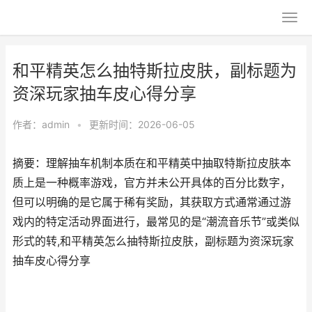
和平精英怎么抽特斯拉皮肤，副标题为
资深玩家抽车皮心得分享
作者：
admin
•
更新时间：2026-06-05
摘要：理解抽车机制本质在和平精英中抽取特斯拉皮肤本
质上是一种概率游戏，官方并未公开具体的百分比数字，
但可以明确的是它属于稀有奖励，其获取方式通常通过游
戏内的特定活动界面进行，最常见的是“潮流音乐节”或类似
形式的转,和平精英怎么抽特斯拉皮肤，副标题为资深玩家
抽车皮心得分享