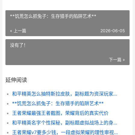
**饥荒怎么抓兔子：生存猎手的陷阱艺术**
« 上一篇
2026-06-05
没有了！
下一篇 »
延伸阅读
和平精英怎么抽特斯拉皮肤，副标题为资深玩家抽车皮心得分享
**饥荒怎么抓兔子：生存猎手的陷阱艺术**
王者荣耀最强王者截图，荣耀背后的真实代价
和平精英名字个性探秘，副标题虚拟战场上的身份烙印
王者荣耀v7要多少钱，一段虚拟荣耀的理性审视，副标题，充值阶梯与价值沉思