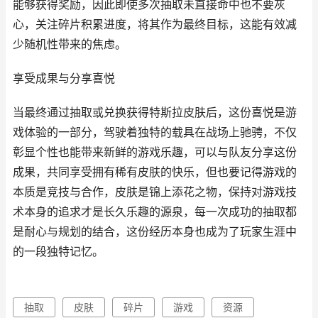
能够获得奖励，因此即使多次抽取未直接命中也不要灰
心，关注碎片积累进度，将其作为最终目标，这能有效减
少随机性带来的焦虑。
享受成果与分享喜悦
当最终通过抽取或兑换获得特斯拉皮肤后，这份喜悦是游
戏体验的一部分，驾驶着独特的载具在战场上驰骋，不仅
彰显个性也能带来新鲜的游戏乐趣，可以与队友分享这份
成果，共同享受拥有稀有皮肤的快乐，但也要记得游戏的
本质是竞技与合作，皮肤是锦上添花之物，保持对游戏技
术本身的追求才是长久乐趣的源泉，每一次成功的抽取都
是耐心与规划的结合，这份经历本身也成为了玩家生涯中
的一段独特记忆。
抽取
皮肤
碎片
游戏
资源