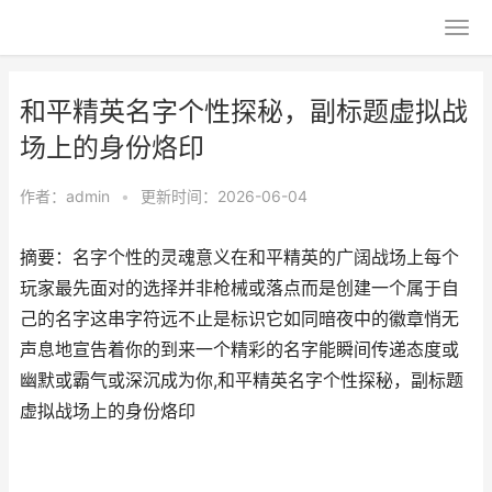
和平精英名字个性探秘，副标题虚拟战
场上的身份烙印
作者：
admin
•
更新时间：2026-06-04
摘要：名字个性的灵魂意义在和平精英的广阔战场上每个
玩家最先面对的选择并非枪械或落点而是创建一个属于自
己的名字这串字符远不止是标识它如同暗夜中的徽章悄无
声息地宣告着你的到来一个精彩的名字能瞬间传递态度或
幽默或霸气或深沉成为你,和平精英名字个性探秘，副标题
虚拟战场上的身份烙印