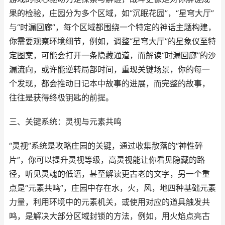
果的检验，庄园分为多个区域，如“沉眠花园”，“星穹大厅”
与“时漏回廊”，每个区域都围绕一个特定的神话主题构建，
你需要观察环境细节，例如，调整“星穹大厅”的星象仪至特
定图案，可能会打开一条隐藏通道，而解读“时漏回廊”的沙
漏流向，或许能逆转局部时间，重现关键场景，你的每一
个发现，都会推动日记本中故事的进展，而完整的故事，
往往是获得终极钥匙的前提。
三、关键系统：灵视与元素共鸣
“灵视”系统是攻略庄园的关键，通过收集散落的“神性碎
片”，你可以提升灵视等级，高灵视能让你看见隐藏的路
径，听见灵魂的低语，甚至解读更古老的文字，另一个重
点是“元素共鸣”，庄园中存在水，火，风，地四种基础元素
力量，利用环境中的元素机关，或使用对应的道具触发共
鸣，是解决大部分区域封锁的方法，例如，用火焰点亮古