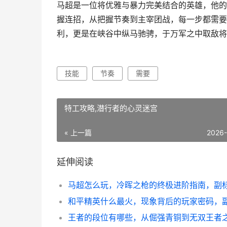
马超是一位将优雅与暴力完美结合的英雄，他的
握连招，从把握节奏到主宰团战，每一步都需要
利，更是在峡谷中纵马驰骋，于万军之中取敌将
技能
节奏
需要
特工攻略,潜行者的心灵迷宫
« 上一篇
2026
延伸阅读
王者的段位有哪些，从倔强青铜到无双王者