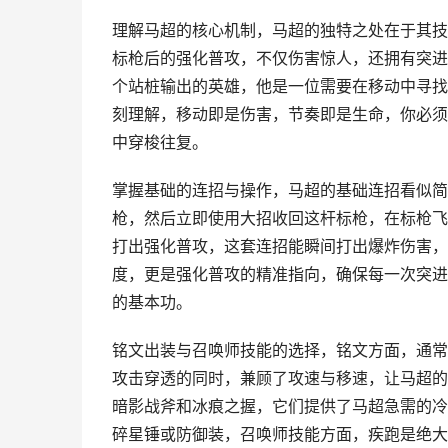
理解马超的核心机制，马超的独特之处在于其技
标枪后的强化普攻，不仅伤害惊人，还拥有突进
个站桩输出的英雄，他是一位需要在移动中寻找
刻理解，移动即是伤害，节奏即是生命，你必须
中穿梭往复。
掌握基础的连招与操作，马超的基础连招看似简
枪，然后立即使用大招收回这杆标枪，在标枪飞
打出强化普攻，这套连招能瞬间打出爆炸伤害，
度，更是强化普攻的精准指向，确保每一次突进
的基本功。
铭文出装与召唤师技能的选择，铭文方面，通常
攻击穿透的同时，兼顾了攻速与移速，让马超的
暗影战斧和冰痕之握，它们提供了马超急需的冷
碎星锤或防御装，召唤师技能方面，疾跑是绝大