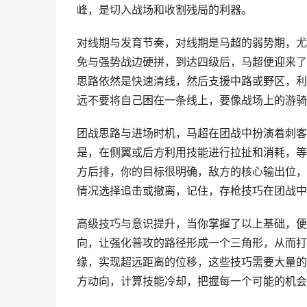
峰，是切入战场和收割残局的利器。
对线期与发育节奏，对线期是马超的弱势期，尤
免与强势战边硬拼，到达四级后，马超便迎来了
思路依然是快速清线，然后支援中路或野区，利
远不要将自己困在一条线上，要像战场上的游骑
团战思路与进场时机，马超在团战中扮演着刺客
是，在侧翼或后方利用技能进行拉扯和消耗，等
方后排，你的目标很明确，敌方的核心输出位，
情况选择追击或撤离，记住，存枪技巧在团战中
高级技巧与意识提升，当你掌握了以上基础，便
向，让强化普攻的路径形成一个三角形，从而打
缘，实现超远距离的位移，这些技巧需要大量的
方动向，计算技能冷却，把握每一个可能的机会