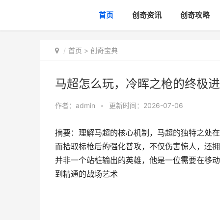
首页
创奇资讯
创奇攻略
首页
>
创奇宝典
马超怎么玩，冷晖之枪的终极进
作者：
admin
•
更新时间：2026-07-06
摘要：理解马超的核心机制，马超的独特之处在
而拾取标枪后的强化普攻，不仅伤害惊人，还拥
并非一个站桩输出的英雄，他是一位需要在移动
到精通的战场艺术