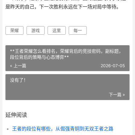
是昨天的自己，下一次胜利永远在下一场对局中等待。
荣耀
游戏
这里
每一
**王者荣耀怎么看排名，荣耀背后的竞技密码，副标题，
段位背后的策略与心态博弈**
« 上一篇
2026-07-05
没有了！
下一篇 »
延伸阅读
王者的段位有哪些，从倔强青铜到无双王者之路