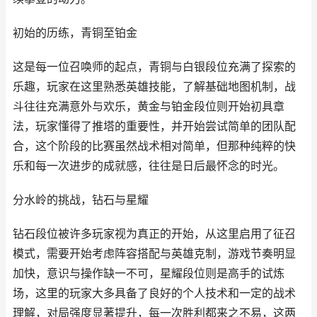
初始的历练，青铜至铂金
这是每一位召唤师的起点，青铜与白银段位充满了探索的
乐趣，玩家在这里熟悉英雄技能，了解基础地图机制，战
斗往往充满意外与欢乐，黄金与铂金段位则开始初具章
法，玩家懂得了推塔的重要性，并开始尝试简单的团队配
合，这个阶段的比赛虽然战术相对简单，但那种纯粹的快
乐和每一次进步的成就感，往往是日后最怀念的时光。
分水岭的挑战，钻石与星耀
钻石段位被许多玩家视为真正的开始，从这里启用了征召
模式，需要开始考虑阵容搭配与英雄克制，游戏节奏明显
加快，意识与操作缺一不可，星耀段位则是高手的试炼
场，这里的玩家大多具备了良好的个人技术和一定的战术
理解，对局强度显著提升，每一次胜利都来之不易，这两