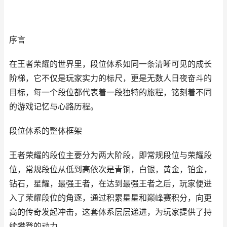
序言
在王者荣耀的世界里，段位体系如同一条清晰可见的成长
阶梯，它不仅是玩家实力的标尺，更是无数人日夜奋斗的
目标，每一个段位都代表着一段独特的旅程，铭刻着不同
的游戏记忆与心路历程。
段位体系的整体框架
王者荣耀的段位主要分为两大阶段，即常规段位与荣耀段
位，常规段位从低到高依次是青铜，白银，黄金，铂金，
钻石，星耀，最强王者，在达到最强王者之后，玩家便进
入了荣耀段位的角逐，通过积累星星和巅峰赛积分，向更
高的传奇发起冲击，这套体系层层递进，为玩家提供了持
续攀登的动力。