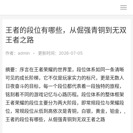
王者的段位有哪些，从倔强青铜到无双
王者之路
作者：
admin
•
更新时间：2026-07-05
摘要：序言在王者荣耀的世界里，段位体系如同一条清晰
可见的成长阶梯，它不仅是玩家实力的标尺，更是无数人
日夜奋斗的目标，每一个段位都代表着一段独特的旅程，
铭刻着不同的游戏记忆与心路历程。段位体系的整体框架
王者荣耀的段位主要分为两大阶段，即常规段位与荣耀段
位，常规段位从低到高依次是青铜，白银，黄金，铂金，,
王者的段位有哪些，从倔强青铜到无双王者之路