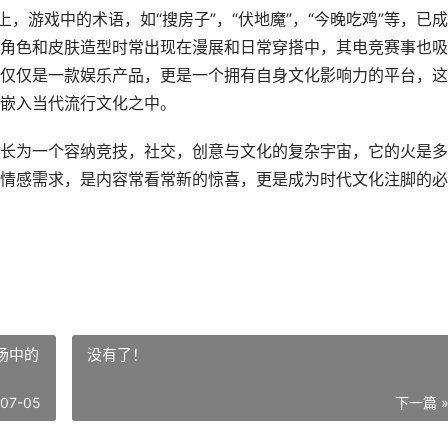
，游戏中的术语，如“搜房子”，“伏地魔”，“今晚吃鸡”等，已
角色和皮肤造型时常出现在漫展和日常穿搭中，其电竞赛事也吸
仅仅是一款娱乐产品，更是一个拥有自身文化影响力的平台，这
嵌入当代流行文化之中。
长为一个容纳竞技，社交，创意与文化的复杂宇宙，它的火是多
情感需求，是内容常看常新的惊喜，更是成为时代文化注脚的必
场中的
没有了！
-07-05
下一篇 