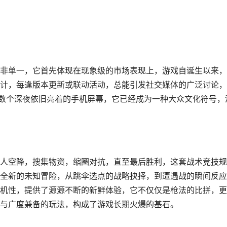
非单一，它首先体现在现象级的市场表现上，游戏自诞生以来，
计，每逢版本更新或联动活动，总能引发社交媒体的广泛讨论，
无数个深夜依旧亮着的手机屏幕，它已经成为一种大众文化符号，
人空降，搜集物资，缩圈对抗，直至最后胜利，这套战术竞技规
全新的未知冒险，从跳伞选点的战略抉择，到遭遇战的瞬间反应
机性，提供了源源不断的新鲜体验，它不仅仅是枪法的比拼，更
与广度兼备的玩法，构成了游戏长期火爆的基石。