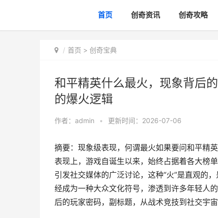
首页
创奇资讯
创奇攻略
首页
>
创奇宝典
和平精英什么最火，现象背后的
的爆火逻辑
作者：
admin
•
更新时间：2026-07-06
摘要：现象级表现，何谓最火如果要问和平精英
表现上，游戏自诞生以来，始终占据着各大榜单
引发社交媒体的广泛讨论，这种“火”是直观的
经成为一种大众文化符号，渗透到许多年轻人的
后的玩家密码，副标题，从战术竞技到社交宇宙