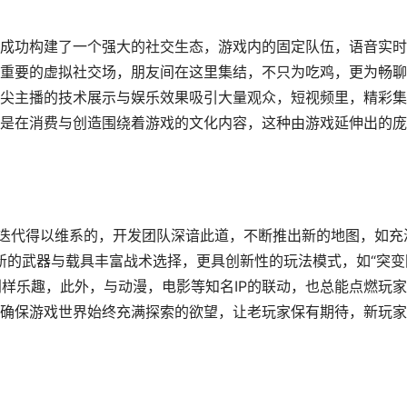
成功构建了一个强大的社交生态，游戏内的固定队伍，语音实时
重要的虚拟社交场，朋友间在这里集结，不只为吃鸡，更为畅聊
尖主播的技术展示与娱乐效果吸引大量观众，短视频里，精彩集
是在消费与创造围绕着游戏的文化内容，这种由游戏延伸出的庞
容迭代得以维系的，开发团队深谙此道，不断推出新的地图，如充
，新的武器与载具丰富战术选择，更具创新性的玩法模式，如“突变
别样乐趣，此外，与动漫，电影等知名IP的联动，也总能点燃玩
确保游戏世界始终充满探索的欲望，让老玩家保有期待，新玩家