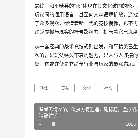
最终，和平精英的“火”体现在其文化破圈的能力上
玩家间的通用语言，甚至向大众语境扩散，游戏
了众多观众，塑造着新一代的竞技偶像，它不再
跨越虚拟与现实的符号影响力，标志着它已深度
从一套经典的战术竞技规则出发，和平精英已生
次的，是玩法经久不衰的魅力，是人与人连接的
然，这或许便是它给予行业与玩家的最深启示。
游戏
竞技
文化
社交
智者无情攻略，破执方得逍遥，副标题，虚拟战
冷静哲学
« 上一篇
2026