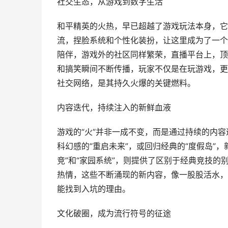
社交生态，从游戏到数字生活
和平精英的火热，早已超越了游戏玩法本身，它
流，捏脸系统和个性化装扮，让这里成为了一个
陪伴，游戏外的社区同样繁荣，直播平台上，顶
和搞笑瞬间不断传播，玩家不仅是在玩游戏，更
社交网络，是其持久火爆的关键燃料。
内容迭代，持续注入的新鲜血液
游戏的“火”并非一成不变，而是通过持续的内
科幻感的“重启未来”，或回归经典的“度假岛”
竞”和“家园系统”，则提供了区别于经典竞技的
热情，这些不断涌现的新内容，像一股股活水，
能找到入坑的理由。
文化破圈，成为流行符号的征途