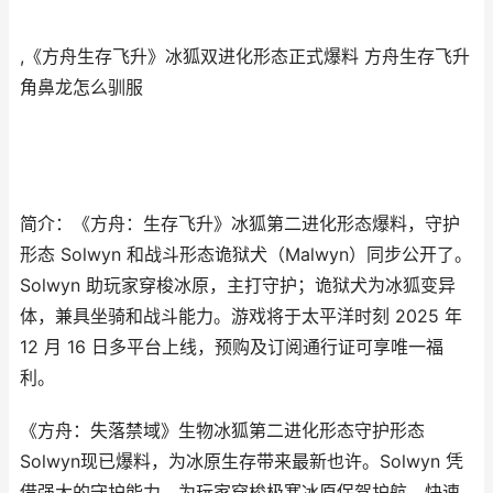
,《方舟生存飞升》冰狐双进化形态正式爆料 方舟生存飞升
角鼻龙怎么驯服
简介：《方舟：生存飞升》冰狐第二进化形态爆料，守护
形态 Solwyn 和战斗形态诡狱犬（Malwyn）同步公开了。
Solwyn 助玩家穿梭冰原，主打守护；诡狱犬为冰狐变异
体，兼具坐骑和战斗能力。游戏将于太平洋时刻 2025 年
12 月 16 日多平台上线，预购及订阅通行证可享唯一福
利。
《方舟：失落禁域》生物冰狐第二进化形态守护形态
Solwyn现已爆料，为冰原生存带来最新也许。Solwyn 凭
借强大的守护能力，为玩家穿梭极寒冰原保驾护航，快速