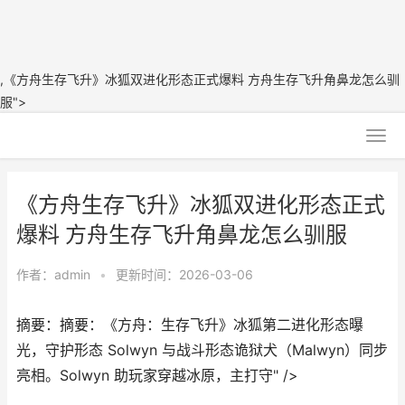
,《方舟生存飞升》冰狐双进化形态正式爆料 方舟生存飞升角鼻龙怎么驯
服">
《方舟生存飞升》冰狐双进化形态正式
爆料 方舟生存飞升角鼻龙怎么驯服
作者：
admin
•
更新时间：2026-03-06
摘要：摘要：《方舟：生存飞升》冰狐第二进化形态曝
光，守护形态 Solwyn 与战斗形态诡狱犬（Malwyn）同步
亮相。Solwyn 助玩家穿越冰原，主打守" />