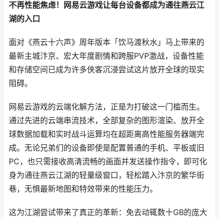
不再性能焦虑！网易云游戏让每台设备都成为通往燕云江
湖的入口
面对《燕云十六声》周年版本「饮马渡秋水」马上带来的
最新主城汴京、宏大年度剧情和跨服PVP激战，设备性能
和存储空间已成为许多侠客沉浸尝试这片放开全球的现实
阻碍。
网易云游戏的云端化解方法，正是为打破这一门槛而生。
通过先进的云端串流技术，全部复杂的图形渲染、放开全
球数据加载和实时战斗运算均在超距离高性能服务器端完
成。无论兄弟们的设备即使是配置普通的手机、平板或旧
PC，也只需接收高清流畅的画面并发送操作指令，即可化
身为通往燕云江湖的轻量级窗口，轻松踏入汴京的繁华街
巷，无惧最新地图和特效带来的性能压力。
这为江湖尝试带来了真正的革新：免去动辄数十GB的庞大