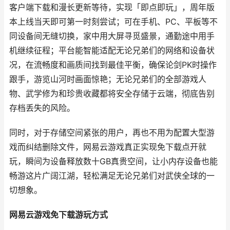
客户端下载和漫长更新等待，实现「即点即玩」，周年版
本上线当天即可第一时刻尝试；可在手机、PC、平板等不
同设备间无缝切换，家中用大屏寻觅盛景，通勤途中用手
机继续征程；平台能智能适配无论兄弟们的网络和设备状
况，在流畅度和画质间找到最佳平衡，确保论剑PK时操作
跟手，游览山河时画面惊艳；无论兄弟们的全部游戏人
物、武学修为和珍贵收藏都将安全存储于云端，彻底告别
存档丢失的风险。
同时，对于存储空间紧张的用户，再也不用为配置大型游
戏而纠结删除文件，网易云游戏真正实现免下载点开就
玩，瞬间为设备释放数十GB真贵空间，让小内存设备也能
畅游这片广阔江湖，轻松满足无论兄弟们对武侠全球的一
切想象。
网易云游戏免下载游玩方式