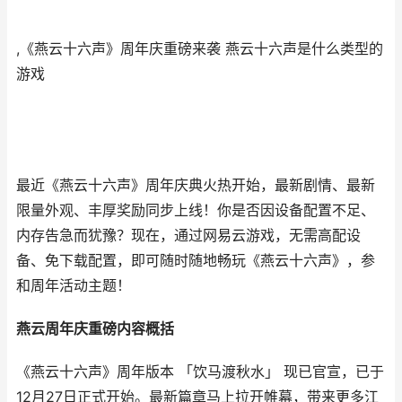
,《燕云十六声》周年庆重磅来袭 燕云十六声是什么类型的
游戏
最近《燕云十六声》周年庆典火热开始，最新剧情、最新
限量外观、丰厚奖励同步上线！你是否因设备配置不足、
内存告急而犹豫？现在，通过网易云游戏，无需高配设
备、免下载配置，即可随时随地畅玩《燕云十六声》，参
和周年活动主题！
燕云周年庆重磅内容概括
《燕云十六声》周年版本 「饮马渡秋水」 现已官宣，已于
12月27日正式开始。最新篇章马上拉开帷幕，带来更多江