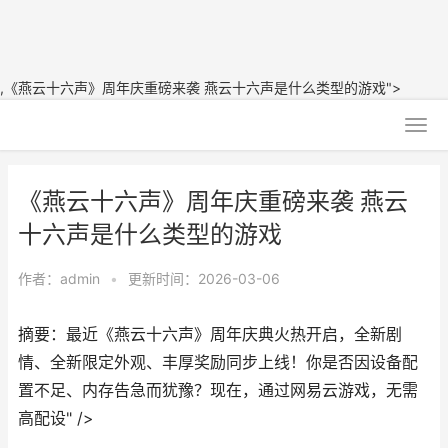
,《燕云十六声》周年庆重磅来袭 燕云十六声是什么类型的游戏">
《燕云十六声》周年庆重磅来袭 燕云
十六声是什么类型的游戏
作者：
admin
•
更新时间：2026-03-06
摘要：最近《燕云十六声》周年庆典火热开启，全新剧
情、全新限定外观、丰厚奖励同步上线！你是否因设备配
置不足、内存告急而犹豫？现在，通过网易云游戏，无需
高配设" />