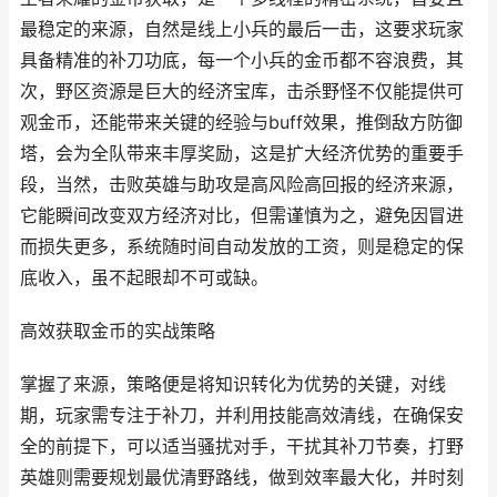
最稳定的来源，自然是线上小兵的最后一击，这要求玩家
具备精准的补刀功底，每一个小兵的金币都不容浪费，其
次，野区资源是巨大的经济宝库，击杀野怪不仅能提供可
观金币，还能带来关键的经验与buff效果，推倒敌方防御
塔，会为全队带来丰厚奖励，这是扩大经济优势的重要手
段，当然，击败英雄与助攻是高风险高回报的经济来源，
它能瞬间改变双方经济对比，但需谨慎为之，避免因冒进
而损失更多，系统随时间自动发放的工资，则是稳定的保
底收入，虽不起眼却不可或缺。
高效获取金币的实战策略
掌握了来源，策略便是将知识转化为优势的关键，对线
期，玩家需专注于补刀，并利用技能高效清线，在确保安
全的前提下，可以适当骚扰对手，干扰其补刀节奏，打野
英雄则需要规划最优清野路线，做到效率最大化，并时刻