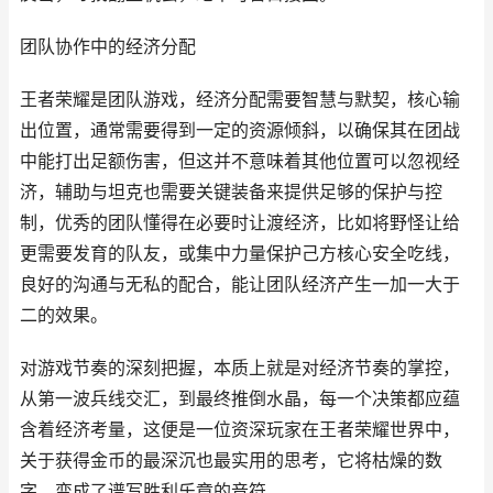
团队协作中的经济分配
王者荣耀是团队游戏，经济分配需要智慧与默契，核心输
出位置，通常需要得到一定的资源倾斜，以确保其在团战
中能打出足额伤害，但这并不意味着其他位置可以忽视经
济，辅助与坦克也需要关键装备来提供足够的保护与控
制，优秀的团队懂得在必要时让渡经济，比如将野怪让给
更需要发育的队友，或集中力量保护己方核心安全吃线，
良好的沟通与无私的配合，能让团队经济产生一加一大于
二的效果。
对游戏节奏的深刻把握，本质上就是对经济节奏的掌控，
从第一波兵线交汇，到最终推倒水晶，每一个决策都应蕴
含着经济考量，这便是一位资深玩家在王者荣耀世界中，
关于获得金币的最深沉也最实用的思考，它将枯燥的数
字，变成了谱写胜利乐章的音符。