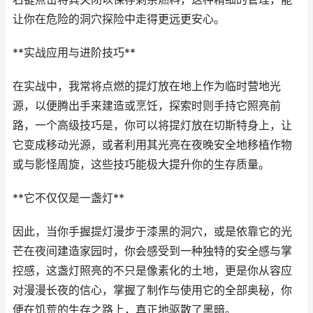
让你在危险的洞穴探险中走得更远更安心。
**实战应用与进阶技巧**
在实战中，我常将点燃的提灯放在地上作为临时营地光
源，以便腾出手来建造或烹饪，探索时则手持它照亮前
路，一个高级技巧是，你可以将提灯放在切斯特身上，让
它变成移动光源，或者利用其光亮在夜晚安全地移植作物
或与影怪周旋，这些技巧能极大提升你的生存质量。
**它不仅仅是一盏灯**
因此，当你手握提灯漫步于漆黑的洞穴，或是依靠它的光
芒在夜间建造家园时，你会感受到一种独特的安全感与掌
控感，这盏灯照亮的不只是像素化的土地，更是你从容应
对漫漫长夜的信心，掌握了制作与使用它的全部奥秘，你
便在饥荒的生存之路上，真正地驱散了黑暗。