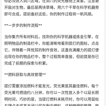
你必须进入洞穴区域，在洞穴的荧光植物上采集，注意避
开敌对生物，最后是两块草绳，用六个干草在科学机器旁
即可合成，提前备好这些，你的制作过程将一帆风顺。
**一步步的制作流程**
当你集齐所有材料后，找到你的科学机器或炼金引擎，在
照明物品的制造栏中，你能清晰地看到提灯的图标，点击
它，伴随着一阵悦耳的制作音效，这盏充满魔力的提灯便
出现在你的物品栏中，整个过程简单直接，但前提是你已
完成了前期的探索与积累。
**燃料获取与高效管理**
提灯需要添加燃料才能发光，荧光果是其最佳燃料，每个
荧光果可燃烧约八分钟，你可以一次性放入多个以延长照
明时间，巧妙的是，当提灯燃料未耗尽时，你可以用鼠标
右键点击将其关闭以保存剩余燃料，这种精细的管理，能