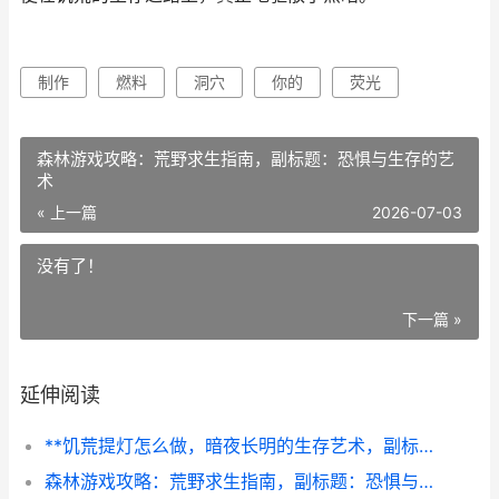
制作
燃料
洞穴
你的
荧光
森林游戏攻略：荒野求生指南，副标题：恐惧与生存的艺
术
« 上一篇
2026-07-03
没有了！
下一篇 »
延伸阅读
**饥荒提灯怎么做，暗夜长明的生存艺术，副标题，从收集到照亮，资深玩家的实战指南**
森林游戏攻略：荒野求生指南，副标题：恐惧与生存的艺术