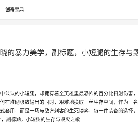
创奇宝典
晓的暴力美学，副标题，小短腿的生存与
中公认的小短腿，却拥有着全英雄里最恐怖的百分比扫射伤害，
何在堆砌极致输出的同时，艰难地换取一丝生存空间，作为一名
式套用，而是一场与敌方刺客的生死博弈，每一件装备的选择，
学，副标题，小短腿的生存与毁灭之歌