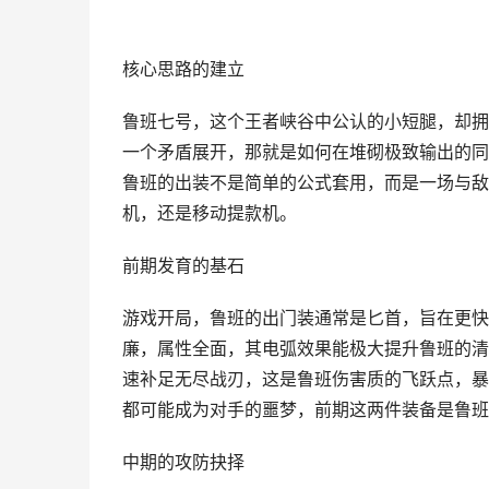
核心思路的建立
鲁班七号，这个王者峡谷中公认的小短腿，却拥
一个矛盾展开，那就是如何在堆砌极致输出的同
鲁班的出装不是简单的公式套用，而是一场与敌
机，还是移动提款机。
前期发育的基石
游戏开局，鲁班的出门装通常是匕首，旨在更快
廉，属性全面，其电弧效果能极大提升鲁班的清
速补足无尽战刃，这是鲁班伤害质的飞跃点，暴
都可能成为对手的噩梦，前期这两件装备是鲁班
中期的攻防抉择