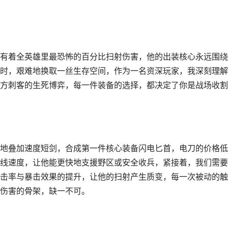
有着全英雄里最恐怖的百分比扫射伤害，他的出装核心永远围绕
时，艰难地换取一丝生存空间，作为一名资深玩家，我深刻理解
方刺客的生死博弈，每一件装备的选择，都决定了你是战场收割
地叠加速度短剑，合成第一件核心装备闪电匕首，电刀的价格低
线速度，让他能更快地支援野区或安全收兵，紧接着，我们需要
击率与暴击效果的提升，让他的扫射产生质变，每一次被动的触
伤害的骨架，缺一不可。