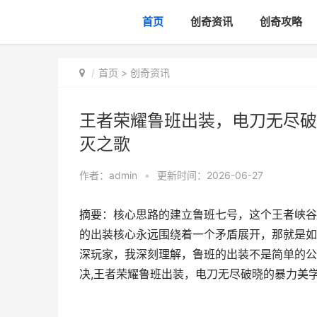
首页
创奇资讯
创奇攻略
首页
>
创奇资讯
王者荣耀鲁班出装，电刀无尽破
灭之歌
作者：
admin
•
更新时间：2026-06-27
摘要：核心思路的建立鲁班七号，这个王者峡谷
的出装核心永远围绕着一个矛盾展开，那就是如
深玩家，我深刻理解，鲁班的出装不是简单的公
决,王者荣耀鲁班出装，电刀无尽破晓的暴力美