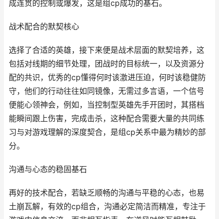
成连贯的控制或爆发，这是组cp成功的基石。
战术配合的默契核心
选择了合适的英雄，接下来便是战术层面的默契培养，这
包括对线期的细节处理，团战时的目标统一，以及资源分
配的共识，优秀的cp懂得何时该激进压迫，何时该稳健防
守，他们的行动往往如同镜像，无需过多言语，一个信号
便能心领神会，例如，当控制型英雄先手开团时，其搭档
能瞬间跟上伤害，完成击杀，这种配合需要大量的共同练
习与对游戏理解的深度契合，是组cp关系中最为精妙的部
分。
沟通与心态的稳固基石
再好的技术配合，若缺乏顺畅的沟通与平稳的心态，也易
土崩瓦解，有效的cp组合，沟通必定简洁而精准，专注于