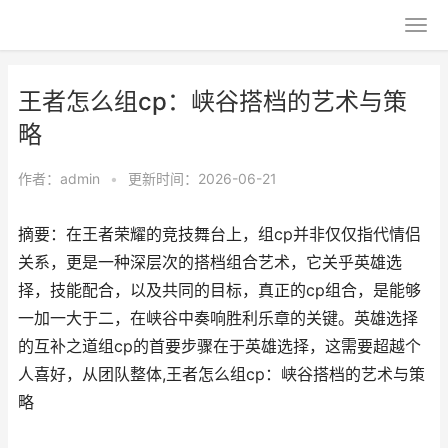
王者怎么组cp：峡谷搭档的艺术与策
略
作者：
admin
•
更新时间：2026-06-21
摘要：在王者荣耀的竞技舞台上，组cp并非仅仅指代情侣
关系，更是一种深层次的搭档组合艺术，它关乎英雄选
择，技能配合，以及共同的目标，真正的cp组合，是能够
一加一大于二，在峡谷中奏响胜利乐章的关键。英雄选择
的互补之道组cp的首要步骤在于英雄选择，这需要超越个
人喜好，从团队整体,王者怎么组cp：峡谷搭档的艺术与策
略