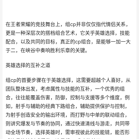
在王者荣耀的竞技舞台上，组cp并非仅仅指代情侣关系，
更是一种深层次的搭档组合艺术，它关乎英雄选择，技能
配合，以及共同的目标，真正的cp组合，是能够一加一大
于二，在峡谷中奏响胜利乐章的关键。
英雄选择的互补之道
组cp的首要步骤在于英雄选择，这需要超越个人喜好，从
团队整体出发，考虑属性与技能的互补，一个优秀的组
合，往往能覆盖伤害，防御，控制与支援等多个维度，例
如，射手与辅助的经典下路组合，辅助提供保护与控制，
为射手创造安全的输出环境，而打野与中单的联动组合，
则讲究爆发与节奏的协同，通过快速清线与游走，共同带
动全场节奏，选择英雄时，需审视彼此的技能链，能否形