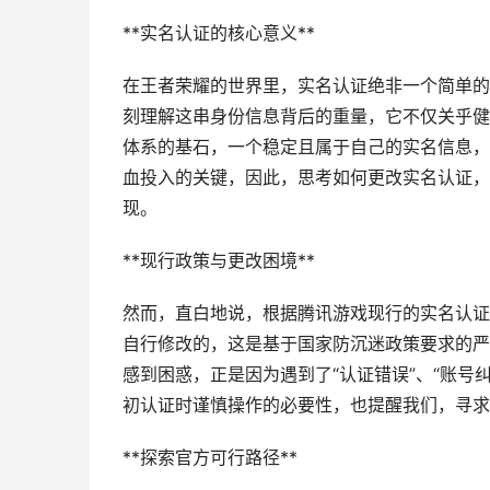
**实名认证的核心意义**
在王者荣耀的世界里，实名认证绝非一个简单的
刻理解这串身份信息背后的重量，它不仅关乎健
体系的基石，一个稳定且属于自己的实名信息，
血投入的关键，因此，思考如何更改实名认证，
现。
**现行政策与更改困境**
然而，直白地说，根据腾讯游戏现行的实名认证
自行修改的，这是基于国家防沉迷政策要求的严
感到困惑，正是因为遇到了“认证错误”、“账号
初认证时谨慎操作的必要性，也提醒我们，寻求
**探索官方可行路径**