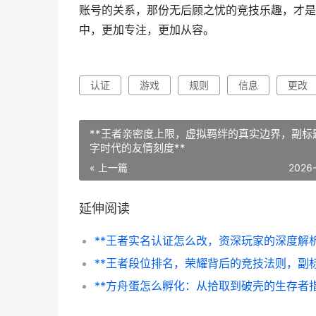
账号的关系，那份无后顾之忧的竞技乐趣，才是
中，更加专注，更加从容。
认证
游戏
规则
信息
更改
**王者亲密度上限，虚拟羁绊的真实边界，副标
字时代的友情刻度**
« 上一篇
2026
延伸阅读