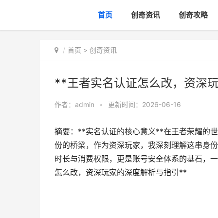
首页
创奇资讯
创奇攻略
首页
>
创奇资讯
**王者实名认证怎么改，资深玩
作者：
admin
•
更新时间：2026-06-16
摘要：**实名认证的核心意义**在王者荣耀
份的桥梁，作为资深玩家，我深刻理解这串身份
时长与消费权限，更是账号安全体系的基石，一
怎么改，资深玩家的深度解析与指引**