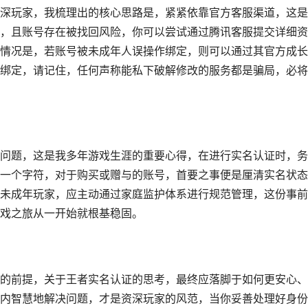
深玩家，我梳理出的核心思路是，紧紧依靠官方客服渠道，这是
，且账号存在被找回风险，你可以尝试通过腾讯客服提交详细资
情况是，若账号被未成年人误操作绑定，则可以通过其官方成长
绑定，请记住，任何声称能私下破解修改的服务都是骗局，必将
问题，这是我多年游戏生涯的重要心得，在进行实名认证时，务
一个字符，对于购买或赠与的账号，首要之事便是厘清实名状态
未成年玩家，应主动通过家庭监护体系进行规范管理，这份事前
戏之旅从一开始就根基稳固。
的前提，关于王者实名认证的思考，最终应落脚于如何更安心、
内智慧地解决问题，才是资深玩家的风范，当你妥善处理好身份