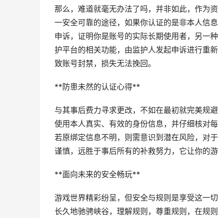
那么，难道就毫无办法了吗，并非如此，作为资
一安全可靠的途径，如果你认证的是非本人信息
申诉，证明你是账号的实际长期使用者，另一种
护平台的相关功能，由监护人发起申诉进行重新
致账号封禁，损失无法挽回。
**防患未然的认证心得**
与其事后费力寻求更改，不如在最初就完美规避
使用本人真实、有效的身份信息，并仔细核对每
若原绑定信息不明，则需意识到潜在风险，对于
谨慎，远胜于事后所有的补救努力，它让你的游
**面向未来的安全畅玩**
游戏世界精彩纷呈，但安全与规则是享受这一切
长久地驰骋峡谷，理解规则，尊重规则，在规则