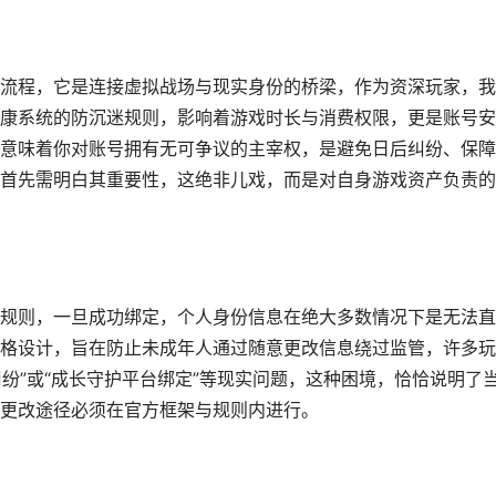
流程，它是连接虚拟战场与现实身份的桥梁，作为资深玩家，我
康系统的防沉迷规则，影响着游戏时长与消费权限，更是账号安
意味着你对账号拥有无可争议的主宰权，是避免日后纠纷、保障
首先需明白其重要性，这绝非儿戏，而是对自身游戏资产负责的
规则，一旦成功绑定，个人身份信息在绝大多数情况下是无法直
格设计，旨在防止未成年人通过随意更改信息绕过监管，许多玩
纠纷”或“成长守护平台绑定”等现实问题，这种困境，恰恰说明了
更改途径必须在官方框架与规则内进行。