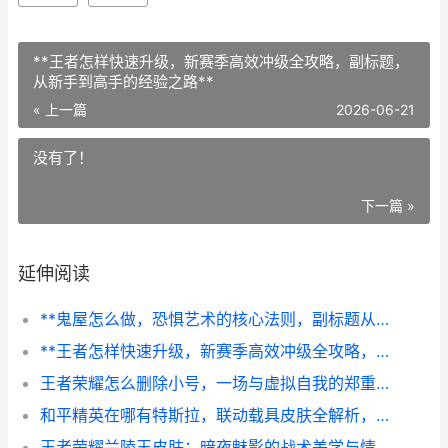
**王者怎样快速升级，新赛季高效冲级全攻略，副标题，
从新手到高手的经验之路**
« 上一篇
2026-06-21
没有了！
下一篇 »
延伸阅读
**鬼屋怎么做，恐惧艺术的核心法则，副标题从入门到沉浸的惊悚设计指南**
**王者怎样快速升级，新赛季高效冲级全攻略，副标题，从新手到高手的经验之路**
王者荣耀怎么删除小号，一场与虚拟自我的郑重告别
和平精英在哪有特斯拉，联动载具皮肤全解析，副标题，揭秘特斯拉的虚拟战场坐标
王者荣耀兰陵王皮肤：暗夜魅影的战术美学与情感共鸣