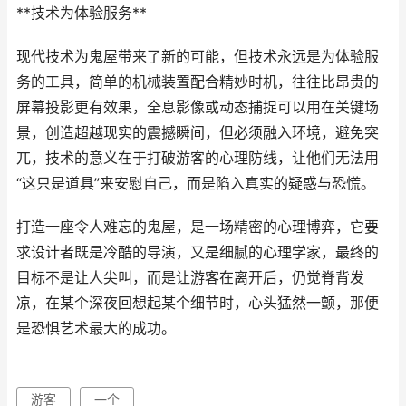
**技术为体验服务**
现代技术为鬼屋带来了新的可能，但技术永远是为体验服
务的工具，简单的机械装置配合精妙时机，往往比昂贵的
屏幕投影更有效果，全息影像或动态捕捉可以用在关键场
景，创造超越现实的震撼瞬间，但必须融入环境，避免突
兀，技术的意义在于打破游客的心理防线，让他们无法用
“这只是道具”来安慰自己，而是陷入真实的疑惑与恐慌。
打造一座令人难忘的鬼屋，是一场精密的心理博弈，它要
求设计者既是冷酷的导演，又是细腻的心理学家，最终的
目标不是让人尖叫，而是让游客在离开后，仍觉脊背发
凉，在某个深夜回想起某个细节时，心头猛然一颤，那便
是恐惧艺术最大的成功。
游客
一个