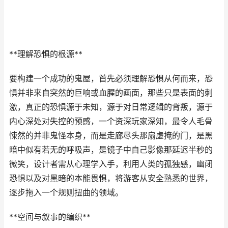
**理解恐惧的根源**
要构建一个成功的鬼屋，首先必须理解恐惧从何而来，恐
惧并非来自突然的巨响或血腥的画面，那些只是表面的刺
激，真正的恐惧源于未知，源于对日常逻辑的背叛，源于
内心深处对失控的预感，一个资深玩家深知，最令人毛骨
悚然的并非鬼怪本身，而是走廊尽头那扇虚掩的门，是黑
暗中似有若无的呼吸声，是镜子中自己影像那延迟半秒的
微笑，设计者需从心理学入手，利用人类的孤独感，幽闭
恐惧以及对黑暗的本能畏惧，将游客从安全熟悉的世界，
逐步拖入一个规则扭曲的领域。
**空间与叙事的编织**