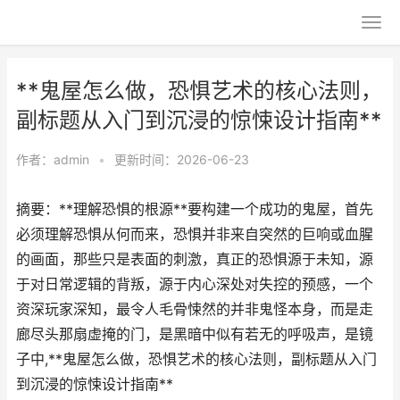
**鬼屋怎么做，恐惧艺术的核心法则，
副标题从入门到沉浸的惊悚设计指南**
作者：
admin
•
更新时间：2026-06-23
摘要：**理解恐惧的根源**要构建一个成功的鬼屋，首先
必须理解恐惧从何而来，恐惧并非来自突然的巨响或血腥
的画面，那些只是表面的刺激，真正的恐惧源于未知，源
于对日常逻辑的背叛，源于内心深处对失控的预感，一个
资深玩家深知，最令人毛骨悚然的并非鬼怪本身，而是走
廊尽头那扇虚掩的门，是黑暗中似有若无的呼吸声，是镜
子中,**鬼屋怎么做，恐惧艺术的核心法则，副标题从入门
到沉浸的惊悚设计指南**