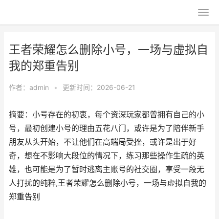
王者荣耀怎么删除小号，一场与虚拟自
我的郑重告别
作者：
admin
•
更新时间：2026-06-21
摘要：小号存在的初衷，每个资深玩家都曾拥有自己的小
号，最初创建小号的理由五花八门，或许是为了陪伴新手
朋友从头开始，不让他们在高端局受挫，或许是出于好
奇，想在不影响大段位的情况下，练习那些操作生疏的英
雄，也可能是为了暂时逃离主账号的社交圈，享受一段无
人打扰的纯粹,王者荣耀怎么删除小号，一场与虚拟自我的
郑重告别