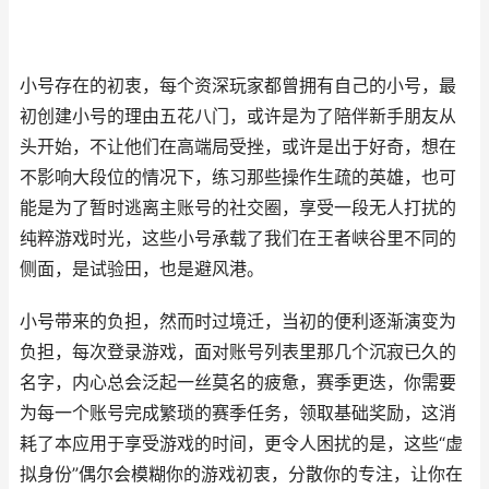
小号存在的初衷，每个资深玩家都曾拥有自己的小号，最
初创建小号的理由五花八门，或许是为了陪伴新手朋友从
头开始，不让他们在高端局受挫，或许是出于好奇，想在
不影响大段位的情况下，练习那些操作生疏的英雄，也可
能是为了暂时逃离主账号的社交圈，享受一段无人打扰的
纯粹游戏时光，这些小号承载了我们在王者峡谷里不同的
侧面，是试验田，也是避风港。
小号带来的负担，然而时过境迁，当初的便利逐渐演变为
负担，每次登录游戏，面对账号列表里那几个沉寂已久的
名字，内心总会泛起一丝莫名的疲惫，赛季更迭，你需要
为每一个账号完成繁琐的赛季任务，领取基础奖励，这消
耗了本应用于享受游戏的时间，更令人困扰的是，这些“虚
拟身份”偶尔会模糊你的游戏初衷，分散你的专注，让你在