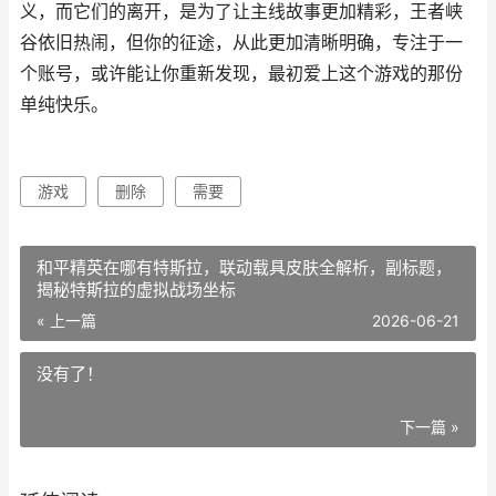
义，而它们的离开，是为了让主线故事更加精彩，王者峡
谷依旧热闹，但你的征途，从此更加清晰明确，专注于一
个账号，或许能让你重新发现，最初爱上这个游戏的那份
单纯快乐。
游戏
删除
需要
和平精英在哪有特斯拉，联动载具皮肤全解析，副标题，
揭秘特斯拉的虚拟战场坐标
« 上一篇
2026-06-21
没有了！
下一篇 »