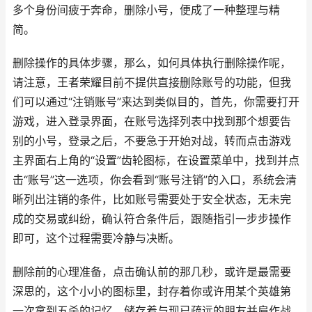
多个身份间疲于奔命，删除小号，便成了一种整理与精
简。
删除操作的具体步骤，那么，如何具体执行删除操作呢，
请注意，王者荣耀目前不提供直接删除账号的功能，但我
们可以通过“注销账号”来达到类似目的，首先，你需要打开
游戏，进入登录界面，在账号选择列表中找到那个想要告
别的小号，登录之后，不要急于开始对战，转而点击游戏
主界面右上角的“设置”齿轮图标，在设置菜单中，找到并点
击“账号”这一选项，你会看到“账号注销”的入口，系统会清
晰列出注销的条件，比如账号需要处于安全状态，无未完
成的交易或纠纷，确认符合条件后，跟随指引一步步操作
即可，这个过程需要冷静与决断。
删除前的心理准备，点击确认前的那几秒，或许是最需要
深思的，这个小小的图标里，封存着你或许用某个英雄第
一次拿到五杀的记忆，储存着与现已疏远的朋友并肩作战