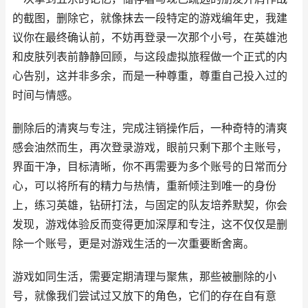
的截图，删除它，就像抹去一段特定的游戏编年史，我建
议你在最终确认前，不妨再登录一次那个小号，在英雄池
和皮肤列表前静静回顾，与这段虚拟旅程做一个正式的内
心告别，这并非多余，而是一种尊重，尊重自己投入过的
时间与情感。
删除后的清爽与专注，完成注销操作后，一种奇特的清爽
感会油然而生，再次登录游戏，眼前只剩下那个主账号，
界面干净，目标清晰，你不再需要为多个账号的日常而分
心，可以将所有的精力与热情，重新倾注到唯一的身份
上，练习英雄，钻研打法，与固定的队友培养默契，你会
发现，游戏体验反而变得更加深厚和专注，这不仅仅是删
除一个账号，更是对游戏生活的一次重要断舍离。
游戏如同生活，需要定期清理与聚焦，那些被删除的小
号，就像我们尝试过又放下的角色，它们的存在自有意