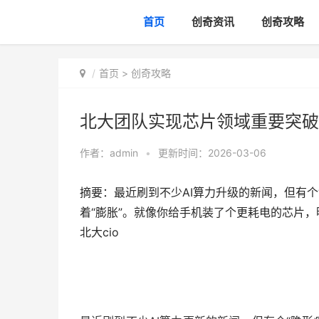
首页
创奇资讯
创奇攻略
首页
>
创奇攻略
北大团队实现芯片领域重要突破 
作者：
admin
•
更新时间：2026-03-06
摘要：最近刷到不少AI算力升级的新闻，但有
着“膨胀”。就像你给手机装了个更耗电的芯片
北大cio