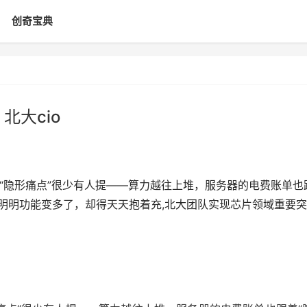
创奇宝典
北大cio
个“隐形痛点”很少有人提——算力越往上堆，服务器的电费账单也
，明明功能变多了，却得天天抱着充,北大团队实现芯片领域重要