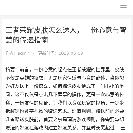
王者荣耀皮肤怎么送人，一份心意与智
慧的传递指南
作者：
admin
•
更新时间：2026-06-09
摘要：前言，一份心意的起点在王者荣耀的世界里，皮肤
不仅是英雄的新衣，更是玩家情感与心意的载体，当你想
为好友送上一份惊喜，如何赠送皮肤便成了一门小小的学
问，这不仅仅是点击几下屏幕的操作，更是一次心意的传
递，一份友情的见证，让我们以资深玩家的视角，一步步
拆解这份数字礼物的赠送艺术。理清规则，赠送前的必要
准备赠送皮肤前，首要之事是理清游戏规则，你需要与想
赠送的好友在游戏内建立好友关系，并且时长需超过二,王