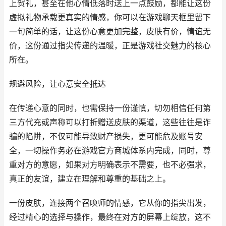
上贺礼，甚至在他心情低落时送上一点鼓励，都能让这份
虚拟礼物承载更真实的情感，你可以在游戏聊天框里留下
一句简单的话，让这份心意更加完整，皮肤有价，情谊无
价，这份通过指尖传递的温暖，正是游戏社交魅力的核心
所在。
规避风险，让心意安全抵达
在传递心意的同时，也需保持一份谨慎，切勿相信任何第
三方代充或声称可以打折赠送皮肤的渠道，这些往往是诈
骗的陷阱，不仅可能导致财产损失，更可能危及账号安
全，一切操作务必在游戏官方商城体系内完成，同时，尊
重对方的意愿，如果对方明确表示不需要，也不必强求，
真正的友谊，建立在理解和尊重的基础之上。
一份皮肤，连接两个召唤师的情感，它从你的指尖出发，
经过精心的选择与操作，最终在对方的屏幕上绽放，这不