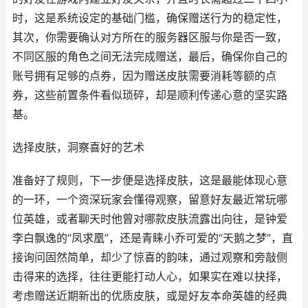
时，这是系统设定的基础门槛，确保赠送行为的稳定性，
其次，你需要确认对方所在的服务器区服与你是否一致，
不同区服的角色之间无法完成赠送，最后，确保你自己的
账号拥有足够的点券，因为赠送皮肤需要消耗等额的点
券，这些前置条件看似琐碎，却是顺利传递心意的坚实路
基。
选择皮肤，洞察喜好的艺术
准备好了规则，下一步便是选择皮肤，这是最能体现心意
的一环，一个资深玩家会懂得观察，留意好友最近常玩哪
位英雄，或者聊天时他曾对哪款皮肤流露出向往，是钟爱
李白飘逸的“凤求凰”，还是青睐小乔可爱的“天鹅之梦”，直
接询问固然简单，却少了惊喜的韵味，通过观察和旁敲侧
击得来的选择，往往更能打动人心，如果实在难以抉择，
考虑赠送近期新出的优质皮肤，或是好友本命英雄的经典