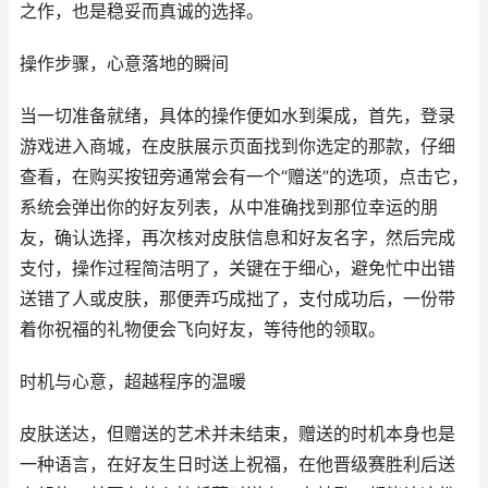
之作，也是稳妥而真诚的选择。
操作步骤，心意落地的瞬间
当一切准备就绪，具体的操作便如水到渠成，首先，登录
游戏进入商城，在皮肤展示页面找到你选定的那款，仔细
查看，在购买按钮旁通常会有一个“赠送”的选项，点击它，
系统会弹出你的好友列表，从中准确找到那位幸运的朋
友，确认选择，再次核对皮肤信息和好友名字，然后完成
支付，操作过程简洁明了，关键在于细心，避免忙中出错
送错了人或皮肤，那便弄巧成拙了，支付成功后，一份带
着你祝福的礼物便会飞向好友，等待他的领取。
时机与心意，超越程序的温暖
皮肤送达，但赠送的艺术并未结束，赠送的时机本身也是
一种语言，在好友生日时送上祝福，在他晋级赛胜利后送