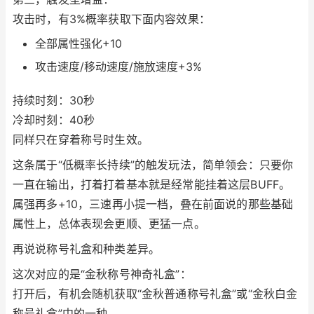
攻击时，有3%概率获取下面内容效果：
全部属性强化+10
攻击速度/移动速度/施放速度+3%
持续时刻：30秒
冷却时刻：40秒
同样只在穿着称号时生效。
这条属于“低概率长持续”的触发玩法，简单领会：只要你
一直在输出，打着打着基本就是经常能挂着这层BUFF。
属强再多+10，三速再小提一档，叠在前面说的那些基础
属性上，总体表现会更顺、更猛一点。
再说说称号礼盒和种类差异。
这次对应的是“金秋称号神奇礼盒”：
打开后，有机会随机获取“金秋普通称号礼盒”或“金秋白金
称号礼盒”中的一种。