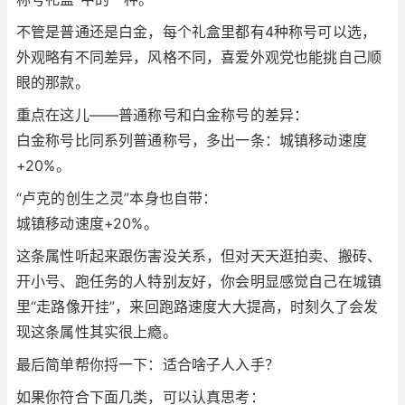
不管是普通还是白金，每个礼盒里都有4种称号可以选，
外观略有不同差异，风格不同，喜爱外观党也能挑自己顺
眼的那款。
重点在这儿——普通称号和白金称号的差异：
白金称号比同系列普通称号，多出一条：城镇移动速度
+20%。
“卢克的创生之灵”本身也自带：
城镇移动速度+20%。
这条属性听起来跟伤害没关系，但对天天逛拍卖、搬砖、
开小号、跑任务的人特别友好，你会明显感觉自己在城镇
里“走路像开挂”，来回跑路速度大大提高，时刻久了会发
现这条属性其实很上瘾。
最后简单帮你捋一下：适合啥子人入手？
如果你符合下面几类，可以认真思考：