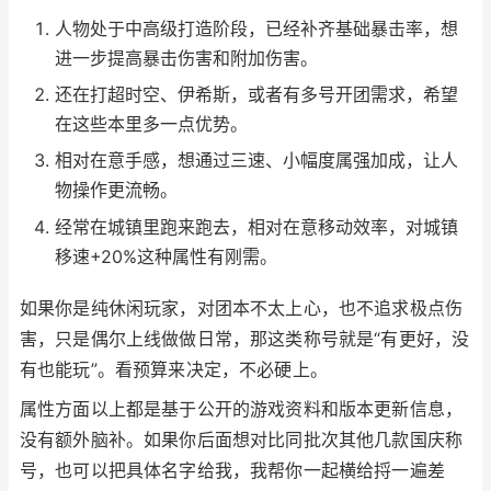
人物处于中高级打造阶段，已经补齐基础暴击率，想
进一步提高暴击伤害和附加伤害。
还在打超时空、伊希斯，或者有多号开团需求，希望
在这些本里多一点优势。
相对在意手感，想通过三速、小幅度属强加成，让人
物操作更流畅。
经常在城镇里跑来跑去，相对在意移动效率，对城镇
移速+20%这种属性有刚需。
如果你是纯休闲玩家，对团本不太上心，也不追求极点伤
害，只是偶尔上线做做日常，那这类称号就是“有更好，没
有也能玩”。看预算来决定，不必硬上。
属性方面以上都是基于公开的游戏资料和版本更新信息，
没有额外脑补。如果你后面想对比同批次其他几款国庆称
号，也可以把具体名字给我，我帮你一起横给捋一遍差