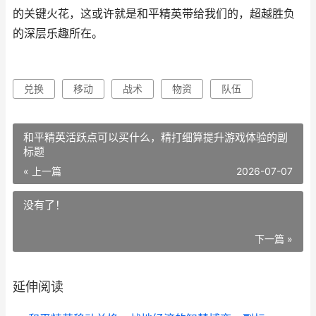
的关键火花，这或许就是和平精英带给我们的，超越胜负
的深层乐趣所在。
兑换
移动
战术
物资
队伍
和平精英活跃点可以买什么，精打细算提升游戏体验的副
标题
« 上一篇
2026-07-07
没有了！
下一篇 »
延伸阅读