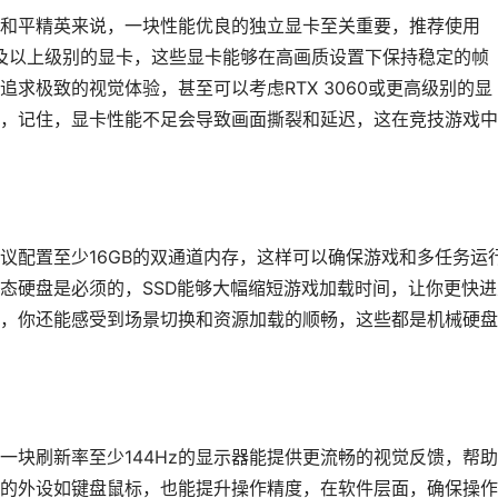
和平精英来说，一块性能优良的独立显卡至关重要，推荐使用
X 5600 XT及以上级别的显卡，这些显卡能够在高画质设置下保持稳定的帧
求极致的视觉体验，甚至可以考虑RTX 3060或更高级别的显
，记住，显卡性能不足会导致画面撕裂和延迟，这在竞技游戏中
议配置至少16GB的双通道内存，这样可以确保游戏和多任务运
态硬盘是必须的，SSD能够大幅缩短游戏加载时间，让你更快进
，你还能感受到场景切换和资源加载的顺畅，这些都是机械硬盘
一块刷新率至少144Hz的显示器能提供更流畅的视觉反馈，帮
的外设如键盘鼠标，也能提升操作精度，在软件层面，确保操作