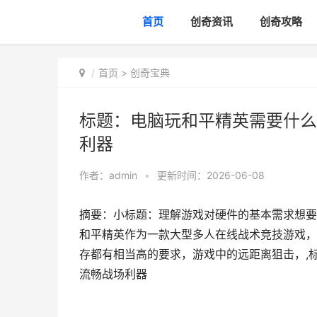
首页
创奇资讯
创奇攻略
首页
>
创奇宝典
标题：电脑玩和平精英需要什么
利器
作者：
admin
•
更新时间：2026-06-08
摘要：小标题：理解游戏对硬件的基本需求想要
和平精英作为一款大型多人在线战术竞技游戏，
存都有相当高的要求，游戏中的远距离狙击，,
流畅战场利器