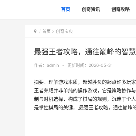
首页
创奇资讯
创奇攻略
首页
>
创奇宝典
最强王者攻略，通往巅峰的智慧
作者：
admin
•
更新时间：2026-05-31
摘要：理解游戏本质，超越胜负的起点许多玩家
王者荣耀并非单纯的操作游戏，它是策略协作与
制与时机选择，构成了棋局的规则，沉迷于个人
是掌控棋局的关键，,最强王者攻略，通往巅峰