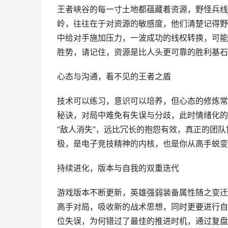
王者峡谷的每一寸土地都蕴藏着资源，野怪兵线
岭，往往在于对资源的敏感度，他们清楚记得野
中给对手施加压力，一波成功的线权转换，可能
胜势，请记住，资源是比人头更可靠的胜利基石
心态与沟通，看不见的王者之盾
技术可以练习，意识可以培养，但心态的修炼常
秘诀，对局中难免有失误与分歧，此时情绪化的
“敌人消失”，远比冗长的抱怨有效，真正的团
极，是电子竞技精神的内核，也是你从高手蜕变
持续进化，版本与自我的双重迭代
游戏版本不断更新，英雄强弱装备属性随之变迁
高手对局，吸收新的战术思想，同时更要进行自
位失误，为何错过了最佳的推进时机，通过复盘