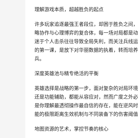
理解游戏本质，超越胜负的起点
许多玩家追逐最强王者段位，却困于胜负之间，
略协作与心理博弈的复合体，每一场对局都是动
迷于个人击杀往往导致全局失利，而关注兵线运
的第一课，是放下对华丽数据的执着，转而培养
兵。
深度英雄池与精专绝活的平衡
英雄选择是战略的第一步，面对复杂的对局环境
还是功能辅助，都能从容应对，然而广度之外必
是你理解最透彻操作最自信的存在，能在逆风时
能的极限距离生效机制与不同装备下的伤害阈值
地图资源的艺术，掌控节奏的核心