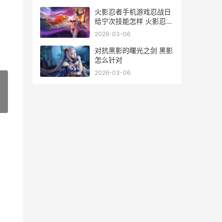
火影忍者手机游戏忍战日
给宁次技能怎样 火影忍者
手机游戏
2026-03-06
对抗黑影的曙光之剑 黑影
怎么针对
2026-03-06
»