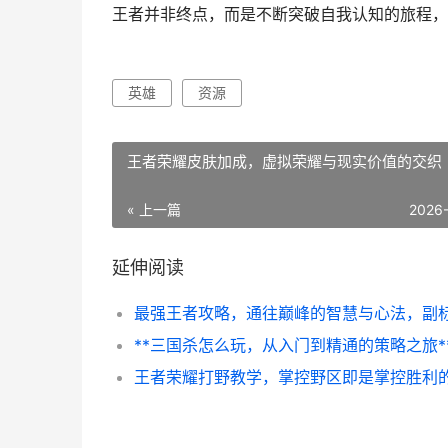
王者并非终点，而是不断突破自我认知的旅程，
英雄
资源
王者荣耀皮肤加成，虚拟荣耀与现实价值的交织
« 上一篇
2026
延伸阅读
**三国杀怎么玩，从入门到精通的策略之旅*