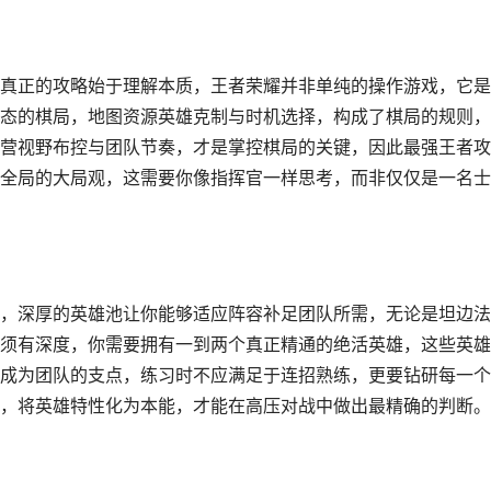
真正的攻略始于理解本质，王者荣耀并非单纯的操作游戏，它是
态的棋局，地图资源英雄克制与时机选择，构成了棋局的规则，
营视野布控与团队节奏，才是掌控棋局的关键，因此最强王者攻
全局的大局观，这需要你像指挥官一样思考，而非仅仅是一名士
，深厚的英雄池让你能够适应阵容补足团队所需，无论是坦边法
须有深度，你需要拥有一到两个真正精通的绝活英雄，这些英雄
成为团队的支点，练习时不应满足于连招熟练，更要钻研每一个
，将英雄特性化为本能，才能在高压对战中做出最精确的判断。