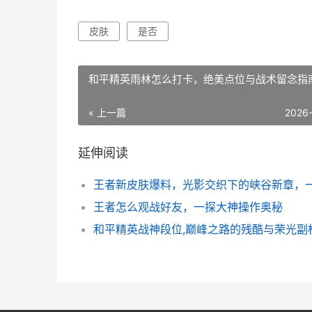
皮肤
是否
和平精英雨林怎么打卡，绝美点位与战术留念指
« 上一篇
2026
延伸阅读
王者怎么观战好友，一探大神操作奥秘