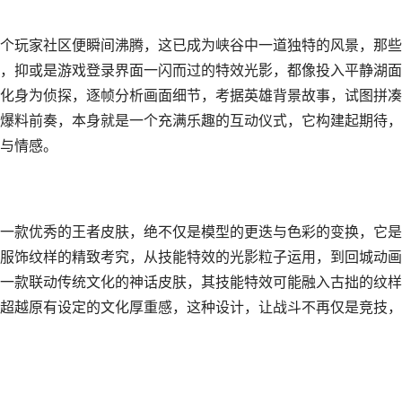
个玩家社区便瞬间沸腾，这已成为峡谷中一道独特的风景，那些
，抑或是游戏登录界面一闪而过的特效光影，都像投入平静湖面
化身为侦探，逐帧分析画面细节，考据英雄背景故事，试图拼凑
爆料前奏，本身就是一个充满乐趣的互动仪式，它构建起期待，
与情感。
一款优秀的王者皮肤，绝不仅是模型的更迭与色彩的变换，它是
服饰纹样的精致考究，从技能特效的光影粒子运用，到回城动画
一款联动传统文化的神话皮肤，其技能特效可能融入古拙的纹样
超越原有设定的文化厚重感，这种设计，让战斗不再仅是竞技，