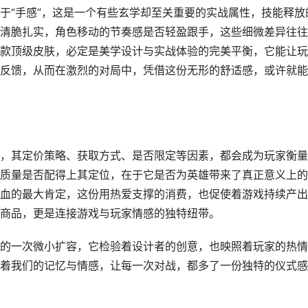
于“手感”，这是一个有些玄学却至关重要的实战属性，技能释放
清脆扎实，角色移动的节奏感是否轻盈跟手，这些细微差异往往
款顶级皮肤，必定是美学设计与实战体验的完美平衡，它能让玩
反馈，从而在激烈的对局中，凭借这份无形的舒适感，或许就能
，其定价策略、获取方式、是否限定等因素，都会成为玩家衡量
质量是否配得上其定位，在于它是否为英雄带来了真正意义上的
血的最大肯定，这份用热爱支撑的消费，也促使着游戏持续产出
商品，更是连接游戏与玩家情感的独特纽带。
的一次微小扩容，它检验着设计者的创意，也映照着玩家的热情
着我们的记忆与情感，让每一次对战，都多了一份独特的仪式感