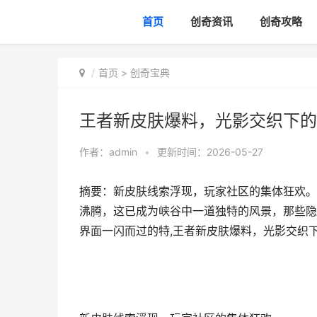
首页
创奇资讯
创奇攻略
首页
>
创奇宝典
王者新皮肤爆料，光影交织下的
作者：
admin
•
更新时间：2026-05-27
摘要：新皮肤线索浮现，玩家社区的集体狂欢。
沸腾，这已成为峡谷中一道独特的风景，那些隐
界面一闪而过的特,王者新皮肤爆料，光影交织