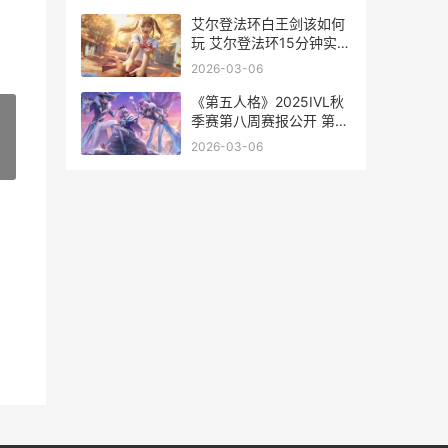
艾尔登法环白王剑该如何
玩 艾尔登法环15分钟实机
演示
2026-03-06
《第五人格》2025IVL秋
季赛第八周赛报公开 第五
人格2026官服下载
2026-03-06
»