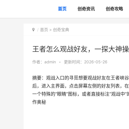
首页
创奇资讯
创奇攻略
首页
>
创奇宝典
王者怎么观战好友，一探大神操
作者：
admin
•
更新时间：2026-05-26
摘要：观战入口的寻觅想要观战好友在王者峡谷
后，进入主界面，点击屏幕左侧的好友列表，在
一个特殊的“眼睛”图标，或者直接标注“观战中
作奥秘