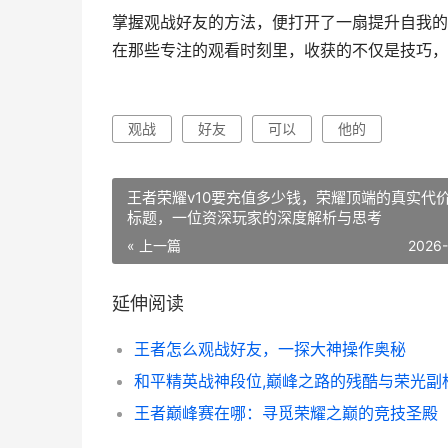
掌握观战好友的方法，便打开了一扇提升自我的
在那些专注的观看时刻里，收获的不仅是技巧，
观战
好友
可以
他的
王者荣耀v10要充值多少钱，荣耀顶端的真实代
标题，一位资深玩家的深度解析与思考
« 上一篇
2026
延伸阅读
王者怎么观战好友，一探大神操作奥秘
王者巅峰赛在哪：寻觅荣耀之巅的竞技圣殿