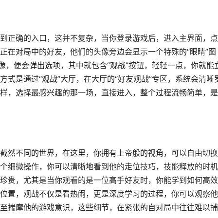
到正确的入口，这并不复杂，当你登录游戏后，进入主界面，点
正在对局中的好友，他们的头像旁边会显示一个特殊的“眼睛”图
像，便会弹出选项，其中就包含“观战”按钮，轻轻一点，你就能
式是通过“观战”大厅，在大厅的“好友观战”专区，系统会清晰
样，选择最感兴趣的那一场，直接进入，整个过程流畅简单，是
截然不同的世界，在这里，你拥有上帝般的视角，可以自由切换
个细微操作，你可以清晰地看到他的走位技巧，技能释放的时机
珍贵，尤其是当你观看的是一位高手好友时，你能学到如何高效
位置，观战不仅是看热闹，更是深度学习的过程，你可以观察他
至揣摩他的游戏意识，这些细节，在紧张的自对局中往往难以捕