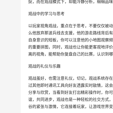
捉，而在观战模式下，却能冷静分析，细细品味
观战中的学习与思考
以玩家视角观战，重点在于思考，不要仅仅被动
么他放弃那波兵线去支援，他的游走路线背后有
自身意识的短板，你可以注意他的小地图观察频
的重要拼图，同时，观战也让你能更客观地评价
离的视角，能帮助你复盘自己的比赛，认识到哪
观战的礼仪与乐趣
观战虽好，也需注意礼仪，切记，观战系统存在
过其他即时通讯工具向好友透露实时敌情，这会
分享与欣赏，当看到好友打出精彩操作时，你可
谊，共同进步，观战也是一种轻松的社交方式，
谷的紧张与激情，它连接着玩家，让游戏世界变