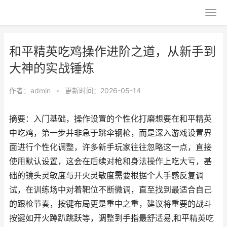
和平精英吃鸡操作进阶之道，从新手到
大神的实战锤炼
作者：
admin
•
更新时间：2026-05-14
摘要：入门基础，操作设置的个性化打磨想要在和平精英
中吃鸡，第一步并非急于跳伞钢枪，而是深入游戏设置界
面进行个性化调整，许多新手玩家往往忽略这一点，直接
使用默认设置，这会在后续对枪和身法操作上吃大亏，基
础的镜头灵敏度与开火灵敏度需要根据个人手感反复调
试，在训练场中对着靶位不断微调，直至找到最适合自己
的跟枪节奏，按键布局更是重中之重，建议将重要的战斗
按键如开火蹲趴跳跃等，调整到手指最舒适易,和平精英吃