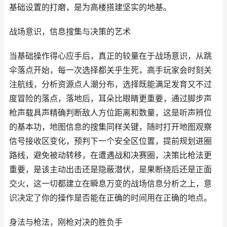
基础设置的打磨，是为高楼搭建坚实的地基。
战场意识，信息搜集与决策的艺术
当基础操作得心应手后，真正的较量在于战场意识，从跳
伞落点开始，每一次选择都关乎生死，高手玩家会时刻关
注航线，分析资源点人潮分布，选择既能满足发育又不过
度冒险的落点，落地后，耳朵比眼睛更重要，通过脚步声
枪声载具声精确判断敌人方位距离和数量，这是听声辨位
的基本功，地图信息的搜集同样关键，随时打开地图观察
信号接收区变化，预判下一个安全区位置，提前规划进圈
路线，避免被动转移，在遭遇战和决赛圈，决策比枪法更
重要，是该主动出击还是隐蔽潜伏，是果断绕后还是正面
交火，这一切都建立在瞬息万变的战场信息分析之上，意
识决定了你的操作是否能在正确的时间用在正确的地点。
身法与枪法，刚枪对决的胜负手