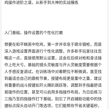
鸡操作进阶之道，从新手到大神的实战锤炼
入门基础，操作设置的个性化打磨
想要在和平精英中吃鸡，第一步并非急于跳伞钢枪，而是
深入游戏设置界面进行个性化调整，许多新手玩家往往忽
略这一点，直接使用默认设置，这会在后续对枪和身法操
作上吃大亏，基础的镜头灵敏度与开火灵敏度需要根据个
人手感反复调试，在训练场中对着靶位不断微调，直至找
到最适合自己的跟枪节奏，按键布局更是重中之重，建议
将重要的战斗按键如开火蹲趴跳跃等，调整到手指最舒适
易操作的位置，甚至可以启用多指操作布局，为日后练习
三指乃至四指操作打下基础，别忘了开启辅助功能中的快
捷标点探头自动开门等选项，它们能帮你节省关键毫秒，