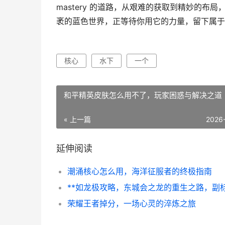
mastery 的道路，从艰难的获取到精妙的
袤的蓝色世界，正等待你用它的力量，留下属于
核心
水下
一个
和平精英皮肤怎么用不了，玩家困惑与解决之道
« 上一篇
2026
延伸阅读
潮涌核心怎么用，海洋征服者的终极指南
荣耀王者掉分，一场心灵的淬炼之旅