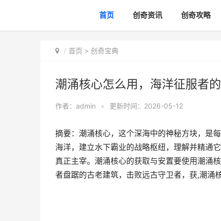
首页
创奇资讯
创奇攻略
首页
>
创奇宝典
潮涌核心怎么用，海洋征服者的
作者：
admin
•
更新时间：2026-05-12
摘要：潮涌核心，这个深海中的神秘方块，是每
海洋，建立水下霸业的战略枢纽，理解并精通它
真正主宰。潮涌核心的获取与安置要使用潮涌核
者盘踞的古老建筑，击败远古守卫者，获,潮涌