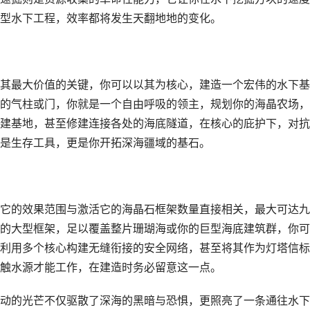
型水下工程，效率都将发生天翻地地的变化。
其最大价值的关键，你可以以其为核心，建造一个宏伟的水下基
的气柱或门，你就是一个自由呼吸的领主，规划你的海晶农场，
建基地，甚至修建连接各处的海底隧道，在核心的庇护下，对抗
是生存工具，更是你开拓深海疆域的基石。
它的效果范围与激活它的海晶石框架数量直接相关，最大可达九
的大型框架，足以覆盖整片珊瑚海或你的巨型海底建筑群，你可
利用多个核心构建无缝衔接的安全网络，甚至将其作为灯塔信标
触水源才能工作，在建造时务必留意这一点。
动的光芒不仅驱散了深海的黑暗与恐惧，更照亮了一条通往水下