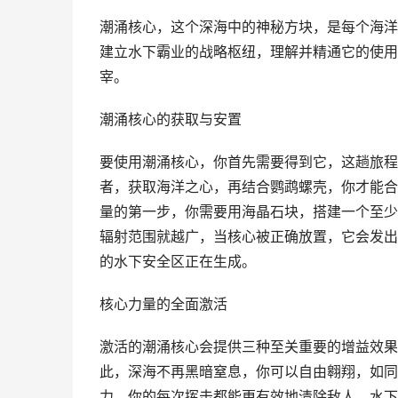
潮涌核心，这个深海中的神秘方块，是每个海洋
建立水下霸业的战略枢纽，理解并精通它的使用
宰。
潮涌核心的获取与安置
要使用潮涌核心，你首先需要得到它，这趟旅程
者，获取海洋之心，再结合鹦鹉螺壳，你才能合
量的第一步，你需要用海晶石块，搭建一个至少
辐射范围就越广，当核心被正确放置，它会发出
的水下安全区正在生成。
核心力量的全面激活
激活的潮涌核心会提供三种至关重要的增益效果
此，深海不再黑暗窒息，你可以自由翱翔，如同
力，你的每次挥击都能更有效地清除敌人，水下