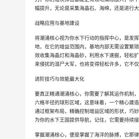
幅提升，无论是采集海晶石、海绵，还是进行大
战略应用与基地建设
将潮涌核心视为你水下行动的指挥中心，是发挥
地，在它的增益范围内，基地内部无需设置繁琐
效收集海晶灯和海晶砂，利用水下速掘，轻松扩
来侵扰的溺尸大军，也将变得轻松许多，它不仅
进阶技巧与效能最大化
要真正精通潮涌核心，你需要了解其运作机制，
六格半径的球形区域，这意味着，一个精心建造
通过框架布局，精确控制增益区域的形状，巧妙
为你的水下王国提供导航，记住，它需要持续接
掌握潮涌核心，便是掌握了海洋的脉搏，它那律